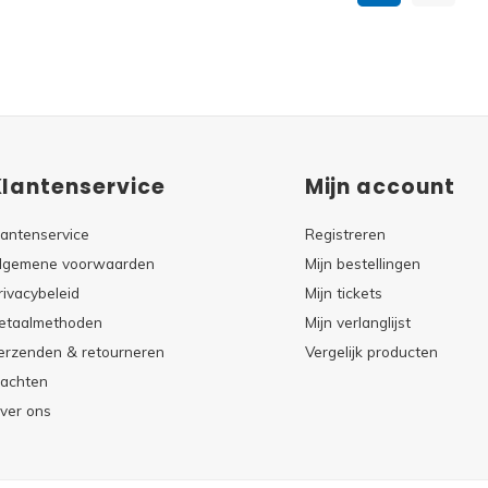
Klantenservice
Mijn account
lantenservice
Registreren
lgemene voorwaarden
Mijn bestellingen
rivacybeleid
Mijn tickets
etaalmethoden
Mijn verlanglijst
erzenden & retourneren
Vergelijk producten
lachten
ver ons