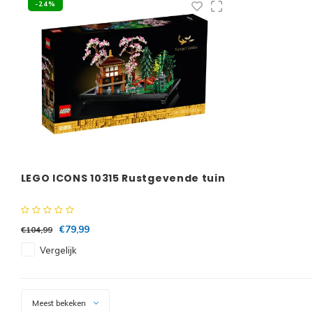
-24%
LEGO ICONS 10315 Rustgevende tuin
€79,99
€104,99
Vergelijk
Meest bekeken