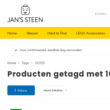
Home
Nieuw!
Hard to Find
LEGO Accessoires
Voor 14:00 besteld, dezelfde dag verzonden!
Home
Tags
10315
Producten getagd met 1
Filters
Meest bekeken