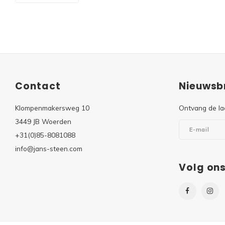
Contact
Nieuwsbr
Klompenmakersweg 10
Ontvang de la
3449 JB Woerden
+31(0)85-8081088
info@jans-steen.com
Volg on