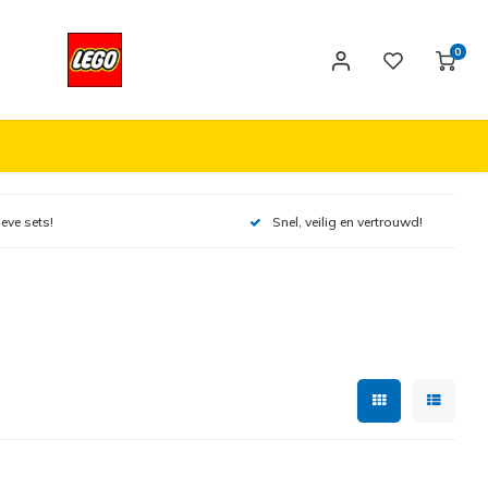
0
ieve sets!
Snel, veilig en vertrouwd!