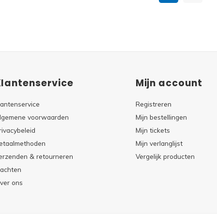
Klantenservice
Mijn account
lantenservice
Registreren
lgemene voorwaarden
Mijn bestellingen
rivacybeleid
Mijn tickets
etaalmethoden
Mijn verlanglijst
erzenden & retourneren
Vergelijk producten
lachten
ver ons