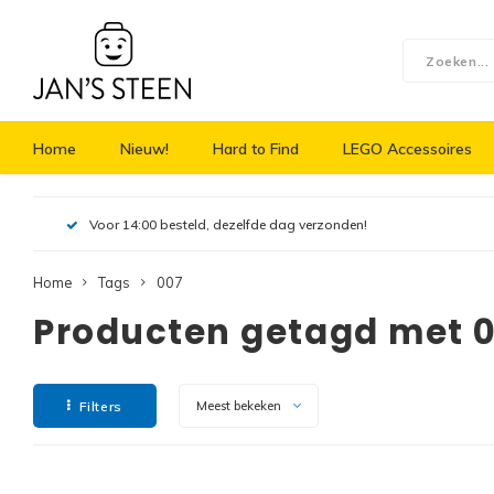
Home
Nieuw!
Hard to Find
LEGO Accessoires
Voor 14:00 besteld, dezelfde dag verzonden!
Home
Tags
007
Producten getagd met 
Filters
Meest bekeken