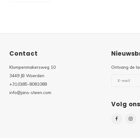
Contact
Nieuwsbr
Klompenmakersweg 10
Ontvang de la
3449 JB Woerden
+31(0)85-8081088
info@jans-steen.com
Volg on