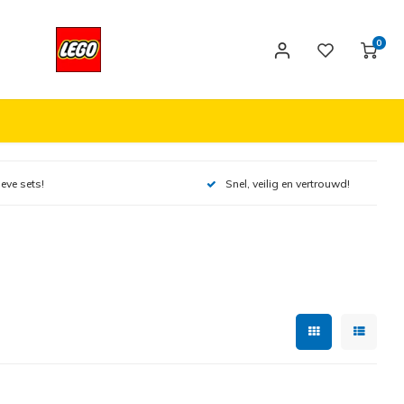
0
ieve sets!
Snel, veilig en vertrouwd!