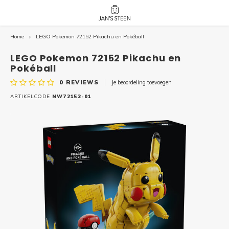
Home
LEGO Pokemon 72152 Pikachu en Pokéball
Hoofdmenu / nieuw!
Hoofdmenu 
Hoofdmenu 
botanicals 
botanicals 
Nieuw!
LEGO Pokemon 72152 Pikachu en
avatar / i
avat
friends / h
Pokéball
0
REVIEWS
Je beoordeling toevoegen
Architecture
ARTIKELCODE
NW72152-01
Peppa
Harry
Pokemon
Harry
Editions
Loone
Batman
Vidiyo
City
Marve
Classic