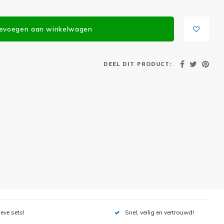
evoegen aan winkelwagen
DEEL DIT PRODUCT:
ieve sets!
Snel, veilig en vertrouwd!