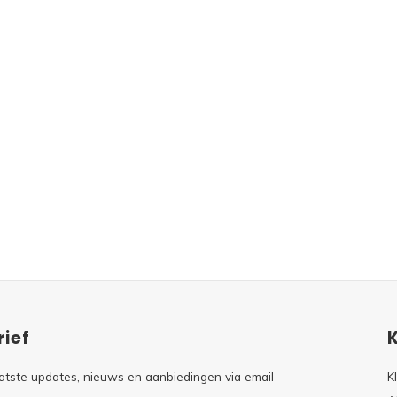
ief
atste updates, nieuws en aanbiedingen via email
K