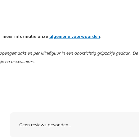
oor meer informatie onze
algemene voorwaarden
.
engemaakt en per Minifiguur in een doorzichtig gripzakje gedaan. De L
sje en accessoires.
Geen reviews gevonden...