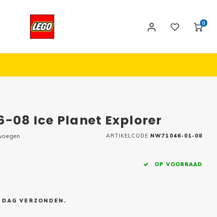
0
6-08 Ice Planet Explorer
evoegen
ARTIKELCODE
NW71046-01-08
OP VOORRAAD
E DAG VERZONDEN.