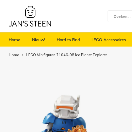
Home
Nieuw!
Hard to Find
LEGO Accessoires
Home
LEGO Minifiguren 71046-08 Ice Planet Explorer