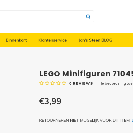
Binnenkort
Klantenservice
Jan's Steen BLOG
LEGO Minifiguren 7104
0
REVIEWS
Je beoordeling to
€3,99
RETOURNEREN NIET MOGELIJK VOOR DIT ITEM!