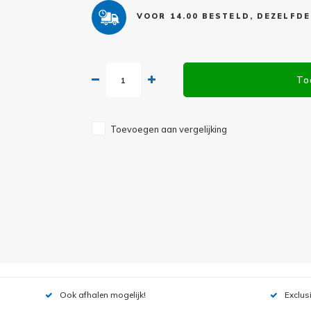
VOOR 14.00 BESTELD, DEZELFD
To
Toevoegen aan vergelijking
Ook afhalen mogelijk!
Exclus