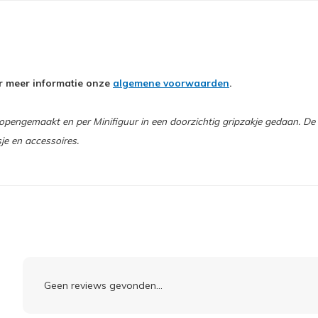
oor meer informatie onze
algemene voorwaarden
.
engemaakt en per Minifiguur in een doorzichtig gripzakje gedaan. De L
sje en accessoires.
Geen reviews gevonden...