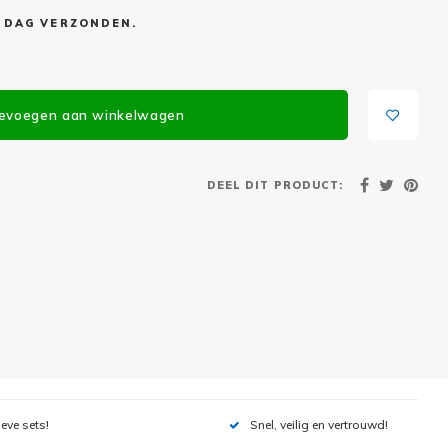
E DAG VERZONDEN.
evoegen aan winkelwagen
DEEL DIT PRODUCT:
ieve sets!
Snel, veilig en vertrouwd!