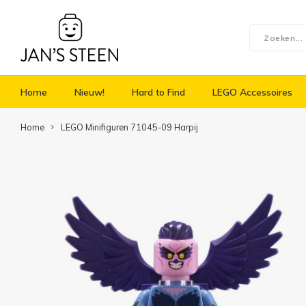
Home
Nieuw!
Hard to Find
LEGO Accessoires
Home
LEGO Minifiguren 71045-09 Harpij