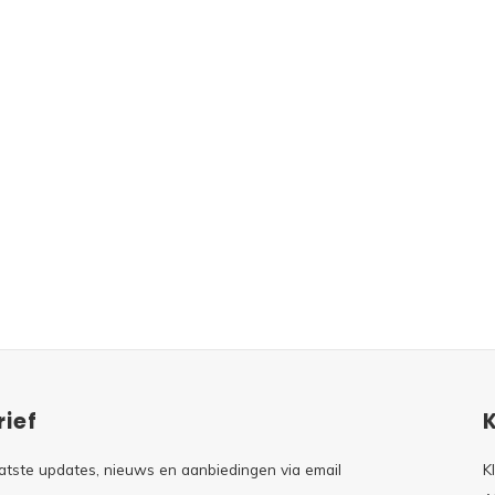
ief
atste updates, nieuws en aanbiedingen via email
K