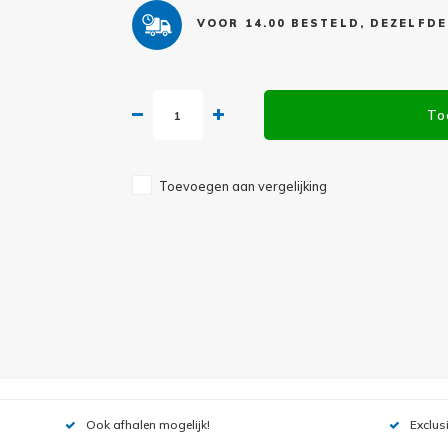
VOOR 14.00 BESTELD, DEZELFD
To
Toevoegen aan vergelijking
Ook afhalen mogelijk!
Exclus