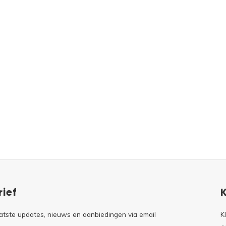
ief
atste updates, nieuws en aanbiedingen via email
K