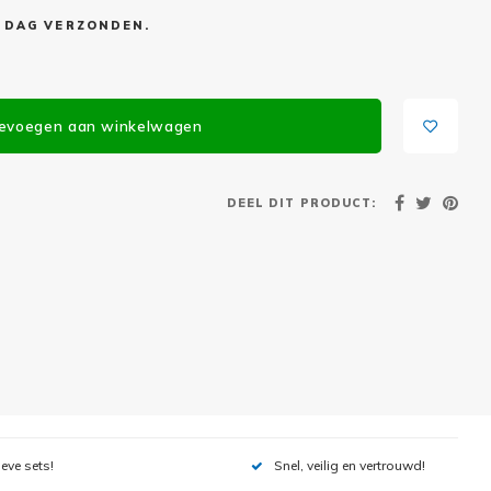
E DAG VERZONDEN.
evoegen aan winkelwagen
DEEL DIT PRODUCT:
ieve sets!
Snel, veilig en vertrouwd!