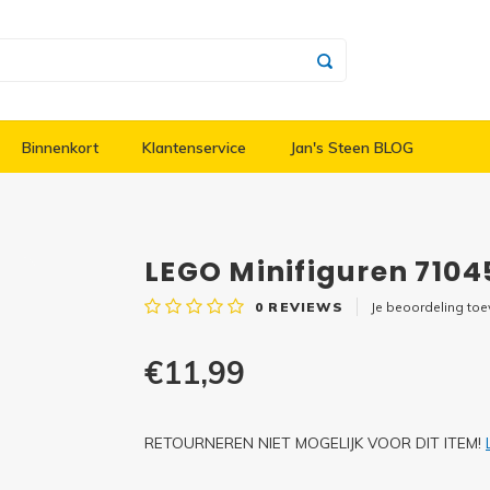
Binnenkort
Klantenservice
Jan's Steen BLOG
LEGO Minifiguren 710
0
REVIEWS
Je beoordeling to
€11,99
RETOURNEREN NIET MOGELIJK VOOR DIT ITEM!