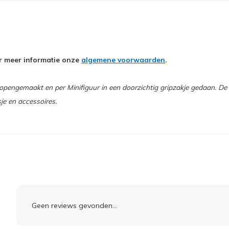
oor meer informatie onze
algemene voorwaarden
.
engemaakt en per Minifiguur in een doorzichtig gripzakje gedaan. De L
sje en accessoires.
Geen reviews gevonden...