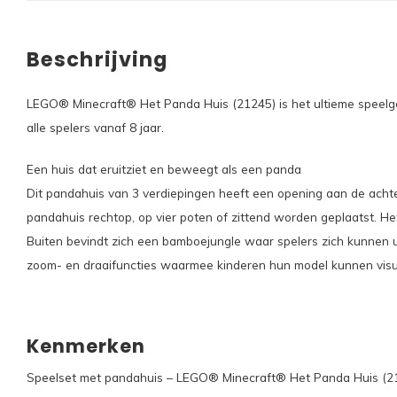
Beschrijving
LEGO® Minecraft® Het Panda Huis (21245) is het ultieme speelgoe
alle spelers vanaf 8 jaar.
Een huis dat eruitziet en beweegt als een panda
Dit pandahuis van 3 verdiepingen heeft een opening aan de achte
pandahuis rechtop, op vier poten of zittend worden geplaatst. H
Buiten bevindt zich een bamboejungle waar spelers zich kunnen uitl
zoom- en draaifuncties waarmee kinderen hun model kunnen visua
Kenmerken
Speelset met pandahuis – LEGO® Minecraft® Het Panda Huis (212