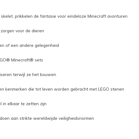
elet, prikkelen de fantasie voor eindeloze Minecraft avonturen
 zorgen voor de dieren
gen of een andere gelegenheid
LEGO® Minecraft® sets
iseren terwijl ze het bouwen
 en kenmerken die tot leven worden gebracht met LEGO stenen
n elkaar te zetten zijn
ldoen aan strikte wereldwijde veiligheidsnormen