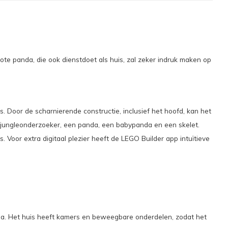
e panda, die ook dienstdoet als huis, zal zeker indruk maken op
 Door de scharnierende constructie, inclusief het hoofd, kan het
n jungleonderzoeker, een panda, een babypanda en een skelet.
. Voor extra digitaal plezier heeft de LEGO Builder app intuïtieve
da. Het huis heeft kamers en beweegbare onderdelen, zodat het