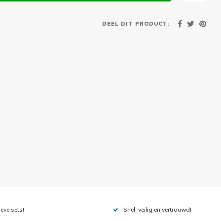
DEEL DIT PRODUCT:
ieve sets!
Snel, veilig en vertrouwd!