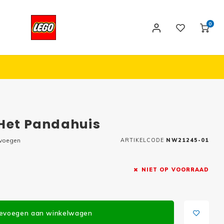
0
 Het Pandahuis
evoegen
ARTIKELCODE
NW21245-01
NIET OP VOORRAAD
evoegen aan winkelwagen