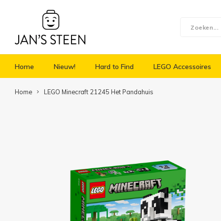
Home
Nieuw!
Hard to Find
LEGO Accessoires
Home
LEGO Minecraft 21245 Het Pandahuis