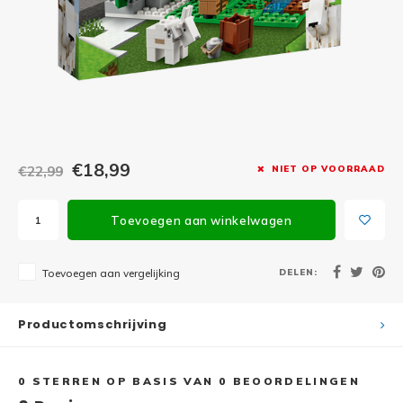
Minifi
Botanicals
Minifi
Gabby's Dollhouse
Minifi
Animal Crossing
Minifi
DREAMZzz
€18,99
€22,99
NIET OP VOORRAAD
Minifi
Sonic the Hedgehog
Toevoegen aan winkelwagen
Minifi
Avatar
Minifi
DELEN:
Toevoegen aan vergelijking
ICONS™
Minifi
Creator 3 in 1
Productomschrijving
Minifi
Creator Expert
0
STERREN OP BASIS VAN
0
BEOORDELINGEN
Minifi