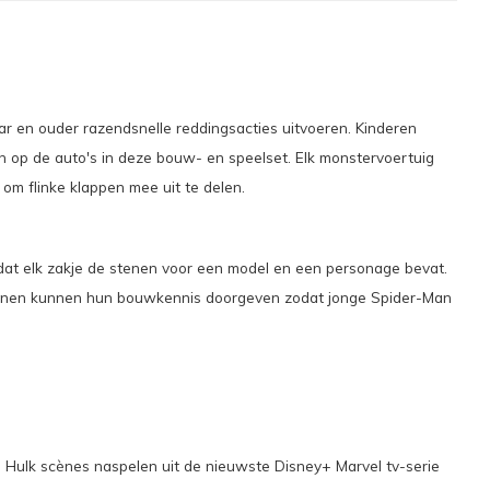
 en ouder razendsnelle reddingsacties uitvoeren. Kinderen
n op de auto's in deze bouw- en speelset. Elk monstervoertuig
om flinke klappen mee uit te delen.
dat elk zakje de stenen voor een model en een personage bevat.
ssenen kunnen hun bouwkennis doorgeven zodat jonge Spider-Man
 Hulk scènes naspelen uit de nieuwste Disney+ Marvel tv-serie