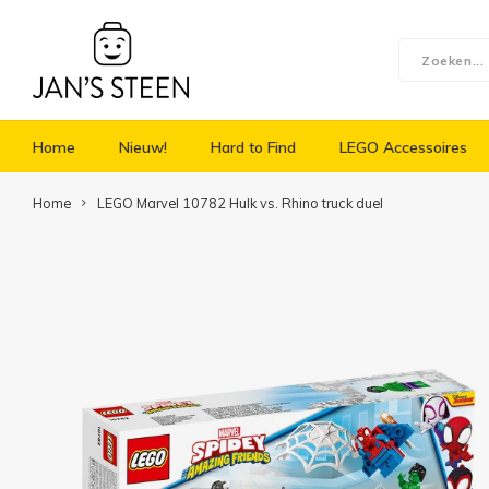
Home
Nieuw!
Hard to Find
LEGO Accessoires
Home
LEGO Marvel 10782 Hulk vs. Rhino truck duel