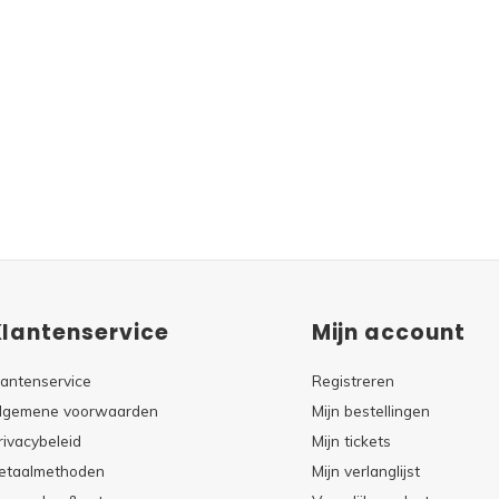
Klantenservice
Mijn account
lantenservice
Registreren
lgemene voorwaarden
Mijn bestellingen
rivacybeleid
Mijn tickets
etaalmethoden
Mijn verlanglijst