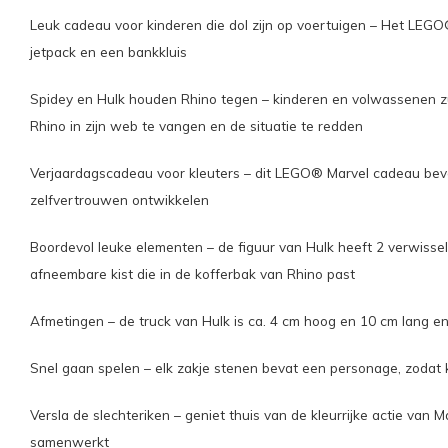
Leuk cadeau voor kinderen die dol zijn op voertuigen – Het LEGO
jetpack en een bankkluis
Spidey en Hulk houden Rhino tegen – kinderen en volwassenen z
Rhino in zijn web te vangen en de situatie te redden
Verjaardagscadeau voor kleuters – dit LEGO® Marvel cadeau beva
zelfvertrouwen ontwikkelen
Boordevol leuke elementen – de figuur van Hulk heeft 2 verwissel
afneembare kist die in de kofferbak van Rhino past
Afmetingen – de truck van Hulk is ca. 4 cm hoog en 10 cm lang en
Snel gaan spelen – elk zakje stenen bevat een personage, zodat 
Versla de slechteriken – geniet thuis van de kleurrijke actie va
samenwerkt