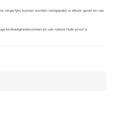
ine vingertjes kunnen worden vastgepakt, in elkaar gezet en van
ge kindveiligheidsnormen en van nature Hulk-proof is