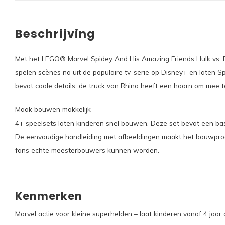
Beschrijving
Met het LEGO® Marvel Spidey And His Amazing Friends Hulk vs. R
spelen scènes na uit de populaire tv-serie op Disney+ en laten S
bevat coole details: de truck van Rhino heeft een hoorn om mee te
Maak bouwen makkelijk
4+ speelsets laten kinderen snel bouwen. Deze set bevat een ba
De eenvoudige handleiding met afbeeldingen maakt het bouwproc
fans echte meesterbouwers kunnen worden.
Kenmerken
Marvel actie voor kleine superhelden – laat kinderen vanaf 4 j