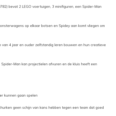
0782) bevat 2 LEGO voertuigen, 3 minifiguren, een Spider-Man
monsterwagens op elkaar botsen en Spidey aan komt vliegen om
van 4 jaar en ouder zelfstandig leren bouwen en hun creatieve
 Spider-Man kan projectielen afvuren en de kluis heeft een
ker kunnen gaan spelen
t schurken geen schijn van kans hebben tegen een team dat goed