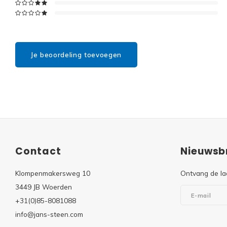
Je beoordeling toevoegen
Contact
Nieuwsbr
Klompenmakersweg 10
Ontvang de la
3449 JB Woerden
+31(0)85-8081088
info@jans-steen.com