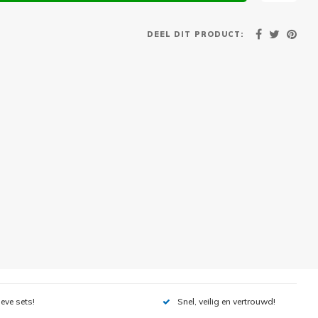
DEEL DIT PRODUCT:
ieve sets!
Snel, veilig en vertrouwd!