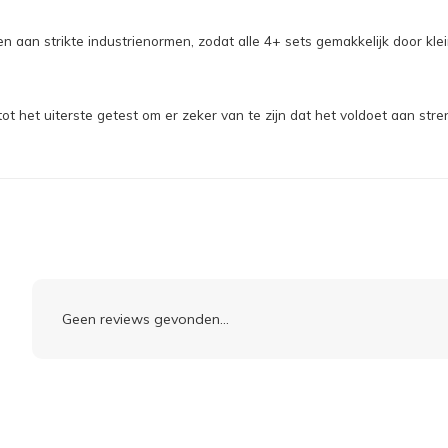
aan strikte industrienormen, zodat alle 4+ sets gemakkelijk door kle
et uiterste getest om er zeker van te zijn dat het voldoet aan stren
Geen reviews gevonden...