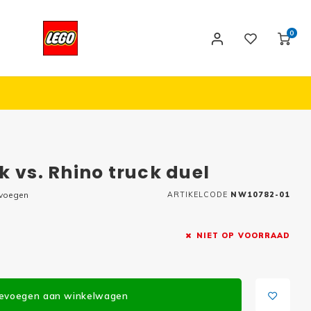
0
k vs. Rhino truck duel
evoegen
ARTIKELCODE
NW10782-01
NIET OP VOORRAAD
evoegen aan winkelwagen