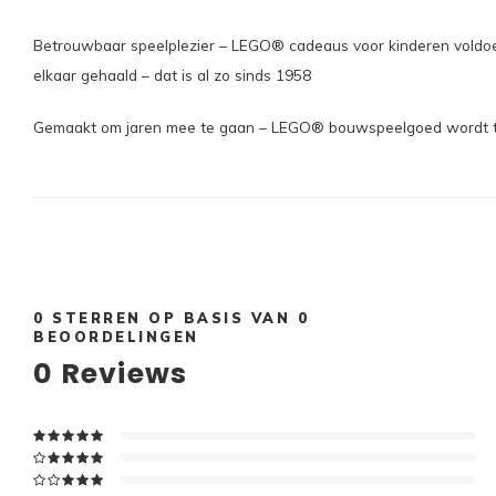
Betrouwbaar speelplezier – LEGO® cadeaus voor kinderen voldoen 
elkaar gehaald – dat is al zo sinds 1958
Gemaakt om jaren mee te gaan – LEGO® bouwspeelgoed wordt tot h
0
STERREN OP BASIS VAN
0
BEOORDELINGEN
0
Reviews