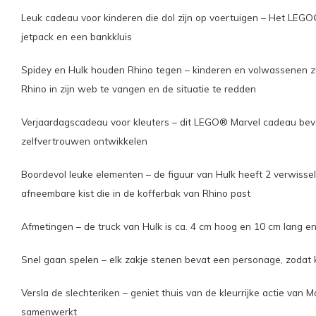
Leuk cadeau voor kinderen die dol zijn op voertuigen – Het LEGO
jetpack en een bankkluis
Spidey en Hulk houden Rhino tegen – kinderen en volwassenen z
Rhino in zijn web te vangen en de situatie te redden
Verjaardagscadeau voor kleuters – dit LEGO® Marvel cadeau beva
zelfvertrouwen ontwikkelen
Boordevol leuke elementen – de figuur van Hulk heeft 2 verwissel
afneembare kist die in de kofferbak van Rhino past
Afmetingen – de truck van Hulk is ca. 4 cm hoog en 10 cm lang en
Snel gaan spelen – elk zakje stenen bevat een personage, zodat 
Versla de slechteriken – geniet thuis van de kleurrijke actie va
samenwerkt