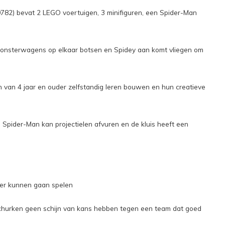
0782) bevat 2 LEGO voertuigen, 3 minifiguren, een Spider-Man
monsterwagens op elkaar botsen en Spidey aan komt vliegen om
van 4 jaar en ouder zelfstandig leren bouwen en hun creatieve
 Spider-Man kan projectielen afvuren en de kluis heeft een
ker kunnen gaan spelen
t schurken geen schijn van kans hebben tegen een team dat goed