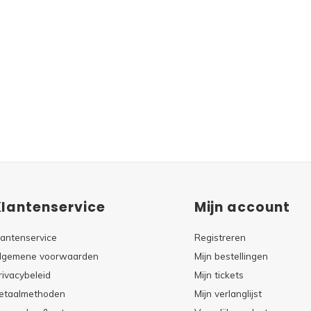
Klantenservice
Mijn account
lantenservice
Registreren
lgemene voorwaarden
Mijn bestellingen
rivacybeleid
Mijn tickets
etaalmethoden
Mijn verlanglijst