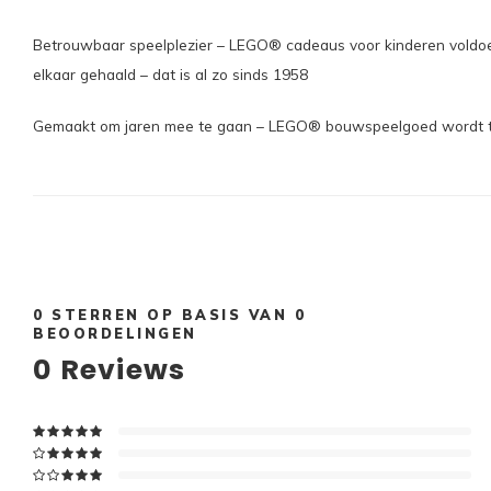
Betrouwbaar speelplezier – LEGO® cadeaus voor kinderen voldoen 
elkaar gehaald – dat is al zo sinds 1958
Gemaakt om jaren mee te gaan – LEGO® bouwspeelgoed wordt tot h
0
STERREN OP BASIS VAN
0
BEOORDELINGEN
0
Reviews