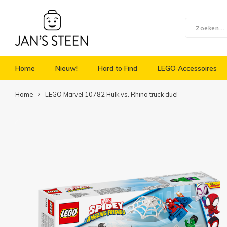
Home
Nieuw!
Hard to Find
LEGO Accessoires
Home
LEGO Marvel 10782 Hulk vs. Rhino truck duel