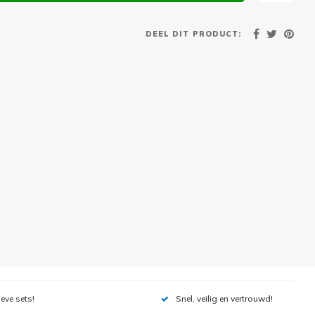
DEEL DIT PRODUCT:
ieve sets!
Snel, veilig en vertrouwd!