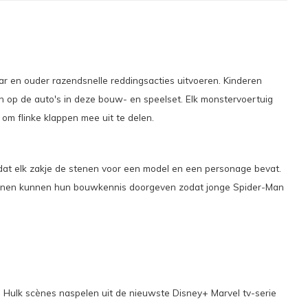
 en ouder razendsnelle reddingsacties uitvoeren. Kinderen
n op de auto's in deze bouw- en speelset. Elk monstervoertuig
om flinke klappen mee uit te delen.
dat elk zakje de stenen voor een model en een personage bevat.
ssenen kunnen hun bouwkennis doorgeven zodat jonge Spider-Man
 Hulk scènes naspelen uit de nieuwste Disney+ Marvel tv-serie