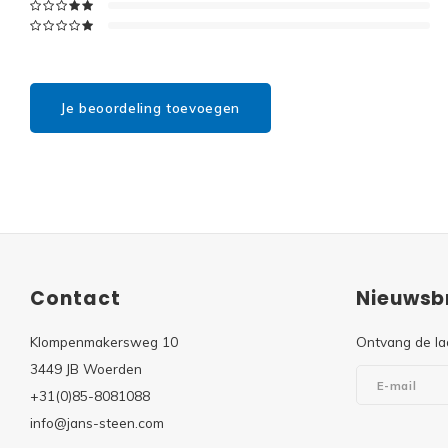
Je beoordeling toevoegen
Contact
Nieuwsbr
Klompenmakersweg 10
Ontvang de la
3449 JB Woerden
+31(0)85-8081088
info@jans-steen.com