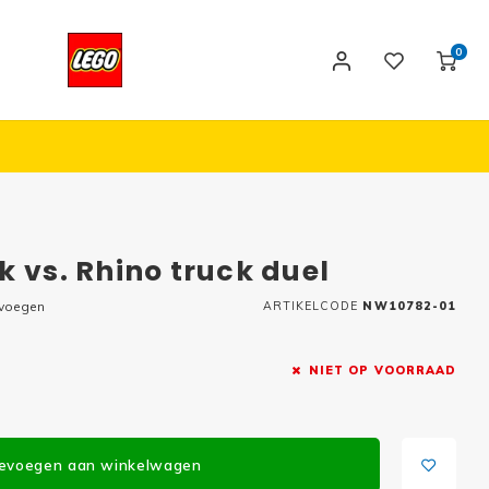
0
k vs. Rhino truck duel
evoegen
ARTIKELCODE
NW10782-01
NIET OP VOORRAAD
evoegen aan winkelwagen