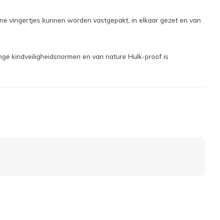
ine vingertjes kunnen worden vastgepakt, in elkaar gezet en van
ge kindveiligheidsnormen en van nature Hulk-proof is