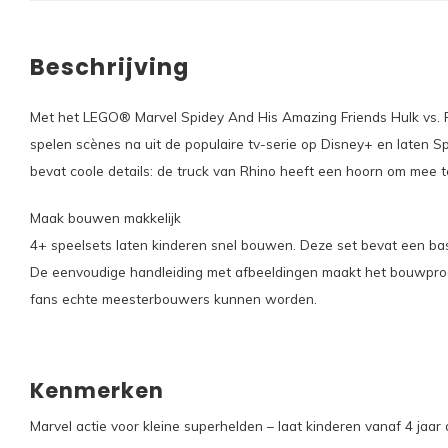
Beschrijving
Met het LEGO® Marvel Spidey And His Amazing Friends Hulk vs. R
spelen scènes na uit de populaire tv-serie op Disney+ en laten S
bevat coole details: de truck van Rhino heeft een hoorn om mee te
Maak bouwen makkelijk
4+ speelsets laten kinderen snel bouwen. Deze set bevat een ba
De eenvoudige handleiding met afbeeldingen maakt het bouwproc
fans echte meesterbouwers kunnen worden.
Kenmerken
Marvel actie voor kleine superhelden – laat kinderen vanaf 4 j