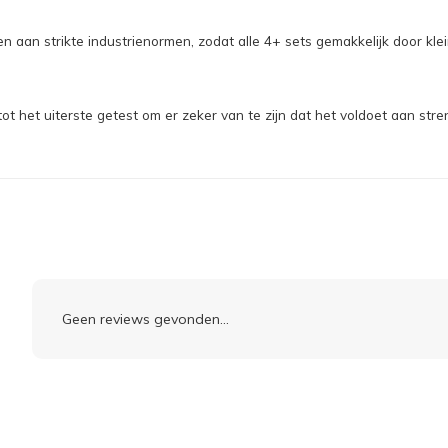
aan strikte industrienormen, zodat alle 4+ sets gemakkelijk door kle
et uiterste getest om er zeker van te zijn dat het voldoet aan stren
Geen reviews gevonden...