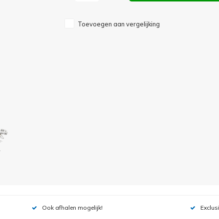
Toevoegen aan vergelijking
Ook afhalen mogelijk!
Exclus