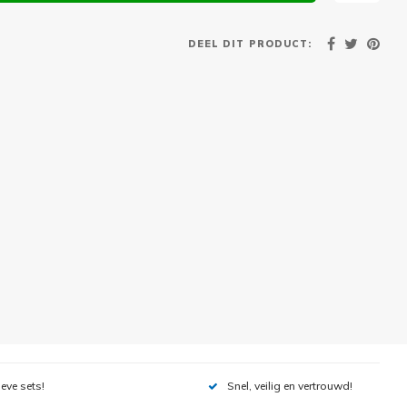
DEEL DIT PRODUCT:
ieve sets!
Snel, veilig en vertrouwd!