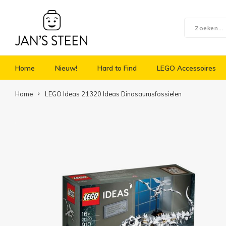
Home
Nieuw!
Hard to Find
LEGO Accessoires
Home
LEGO Ideas 21320 Ideas Dinosaurusfossielen