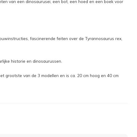
enten van een dinosaurusei, een bot, een hoed en een boek voor
uwinstructies, fascinerende feiten over de Tyrannosaurus rex,
ijke historie en dinosaurussen.
et grootste van de 3 modellen en is ca. 20 cm hoog en 40 cm