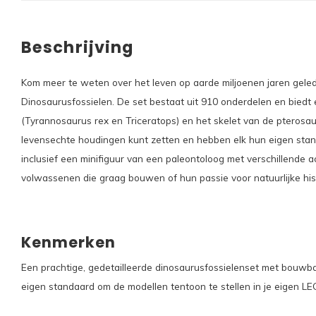
Beschrijving
Kom meer te weten over het leven op aarde miljoenen jaren ge
Dinosaurusfossielen. De set bestaat uit 910 onderdelen en biedt 
(Tyrannosaurus rex en Triceratops) en het skelet van de pterosau
levensechte houdingen kunt zetten en hebben elk hun eigen stan
inclusief een minifiguur van een paleontoloog met verschillende 
volwassenen die graag bouwen of hun passie voor natuurlijke hist
Kenmerken
Een prachtige, gedetailleerde dinosaurusfossielenset met bouwba
eigen standaard om de modellen tentoon te stellen in je eigen 