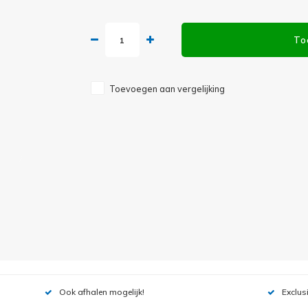
To
Toevoegen aan vergelijking
Ook afhalen mogelijk!
Exclus