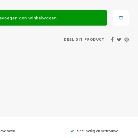
evoegen aan winkelwagen
DEEL DIT PRODUCT:
ieve sets!
Snel, veilig en vertrouwd!