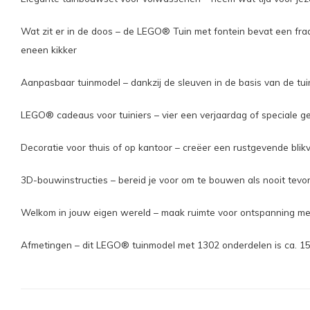
Wat zit er in de doos – de LEGO® Tuin met fontein bevat een fraa
eneen kikker
Aanpasbaar tuinmodel – dankzij de sleuven in de basis van de tui
LEGO® cadeaus voor tuiniers – vier een verjaardag of speciale g
Decoratie voor thuis of op kantoor – creëer een rustgevende blik
3D-bouwinstructies – bereid je voor om te bouwen als nooit tevo
Welkom in jouw eigen wereld – maak ruimte voor ontspanning met 
Afmetingen – dit LEGO® tuinmodel met 1302 onderdelen is ca. 1