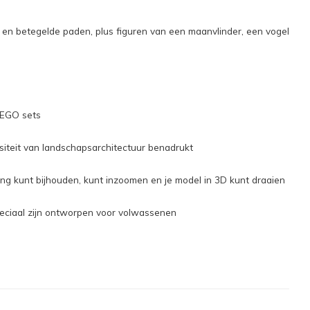
s en betegelde paden, plus figuren van een maanvlinder, een vogel
LEGO sets
rsiteit van landschapsarchitectuur benadrukt
ng kunt bijhouden, kunt inzoomen en je model in 3D kunt draaien
peciaal zijn ontworpen voor volwassenen