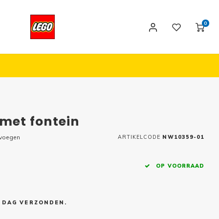
0
 met fontein
evoegen
ARTIKELCODE
NW10359-01
OP VOORRAAD
E DAG VERZONDEN.