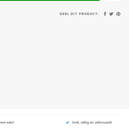
DEEL DIT PRODUCT:
ieve sets!
Snel, veilig en vertrouwd!