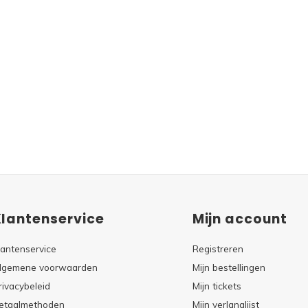
Klantenservice
Mijn account
lantenservice
Registreren
lgemene voorwaarden
Mijn bestellingen
rivacybeleid
Mijn tickets
etaalmethoden
Mijn verlanglijst