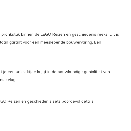
 pronkstuk binnen de LEGO Reizen en geschiedenis reeks. Dit is
 staan garant voor een meeslepende bouwervaring. Een
je een uniek kijkje krijgt in de bouwkundige genialiteit van
nse vlag.
 Reizen en geschiedenis sets boordevol details.