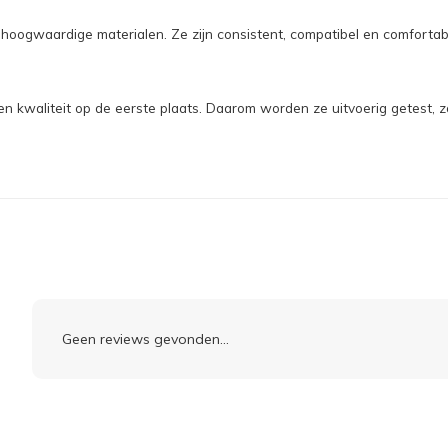
aardige materialen. Ze zijn consistent, compatibel en comfortabel in 
en kwaliteit op de eerste plaats. Daarom worden ze uitvoerig getest, z
Geen reviews gevonden...