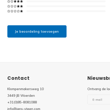
Je beoordeling toevoegen
Contact
Nieuwsbr
Klompenmakersweg 10
Ontvang de la
3449 JB Woerden
+31(0)85-8081088
info@jans-steen.com