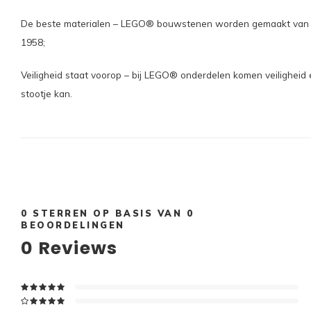
De beste materialen – LEGO® bouwstenen worden gemaakt van hoogw
1958;
Veiligheid staat voorop – bij LEGO® onderdelen komen veiligheid 
stootje kan.
0
STERREN OP BASIS VAN
0
BEOORDELINGEN
0
Reviews