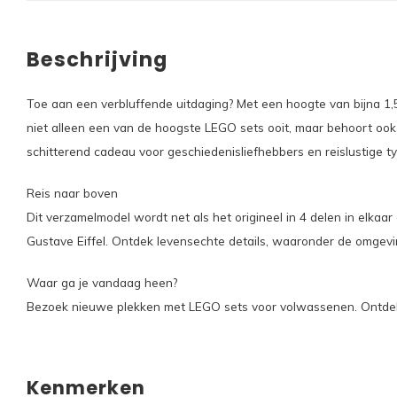
Beschrijving
Toe aan een verbluffende uitdaging? Met een hoogte van bijna 1,
niet alleen een van de hoogste LEGO sets ooit, maar behoort oo
schitterend cadeau voor geschiedenisliefhebbers en reislustige t
Reis naar boven
Dit verzamelmodel wordt net als het origineel in 4 delen in elkaa
Gustave Eiffel. Ontdek levensechte details, waaronder de omgevin
Waar ga je vandaag heen?
Bezoek nieuwe plekken met LEGO sets voor volwassenen. Ontdek
Kenmerken