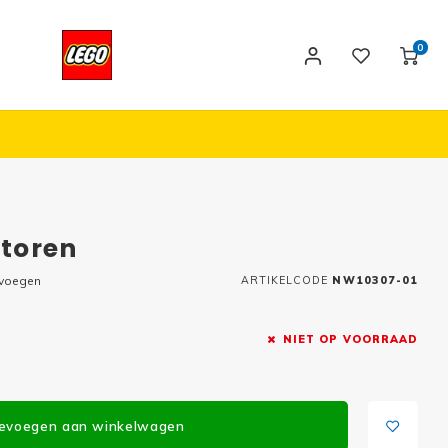
0
ltoren
evoegen
ARTIKELCODE
NW10307-01
NIET OP VOORRAAD
evoegen aan winkelwagen