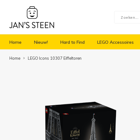
Home
Nieuw!
Hard to Find
LEGO Accessoires
Home
LEGO Icons 10307 Eiffeltoren