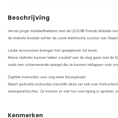
Beschrijving
Verras jonge modeliefhebbers met de LEGO® Friends Mobiele mod
de mobiele boetiek achter de coole elektrische scooter van Steph
Leuke accessoires brengen het speelplezier tot leven
Kleine stylisten kunnen lekker creatief aan de slag gaan met de f
zoals een scharnierende spiegel die ze kunnen inklappen voor o
Digitale instructies voor nog meer bouwplezier
Naast gedrukte instructies beschikt deze set ook over Instructi
weergavefuncties. Ze kunnen er ook hun voortgang in opslaan, z
Kenmerken