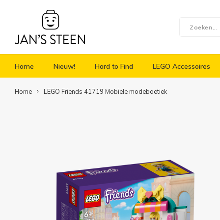
Home
Nieuw!
Hard to Find
LEGO Accessoires
Home
LEGO Friends 41719 Mobiele modeboetiek