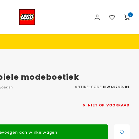
0
biele modeboetiek
evoegen
ARTIKELCODE
NW41719-01
NIET OP VOORRAAD
evoegen aan winkelwagen