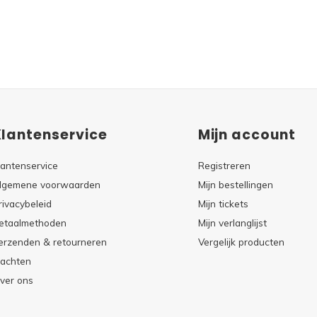
Klantenservice
Mijn account
lantenservice
Registreren
lgemene voorwaarden
Mijn bestellingen
rivacybeleid
Mijn tickets
etaalmethoden
Mijn verlanglijst
erzenden & retourneren
Vergelijk producten
lachten
ver ons