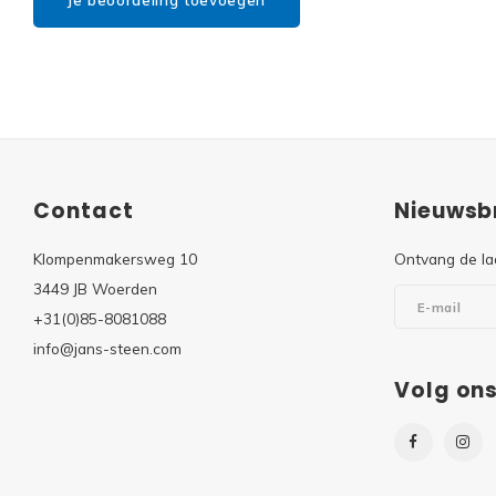
Je beoordeling toevoegen
Contact
Nieuwsbr
Klompenmakersweg 10
Ontvang de la
3449 JB Woerden
+31(0)85-8081088
info@jans-steen.com
Volg on