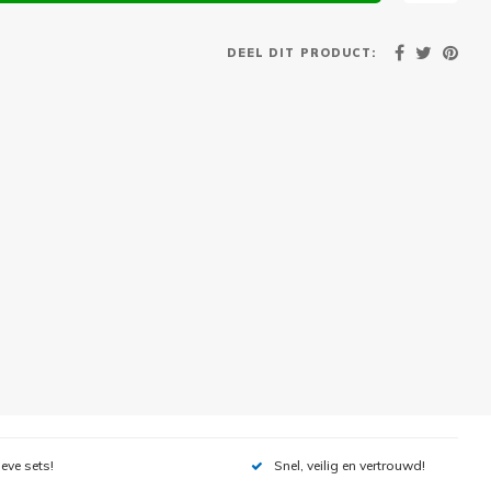
DEEL DIT PRODUCT:
ieve sets!
Snel, veilig en vertrouwd!