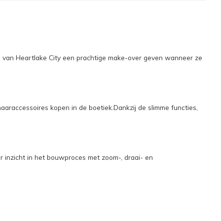
s van Heartlake City een prachtige make-over geven wanneer ze
haaraccessoires kopen in de boetiek.Dankzij de slimme functies,
r inzicht in het bouwproces met zoom-, draai- en