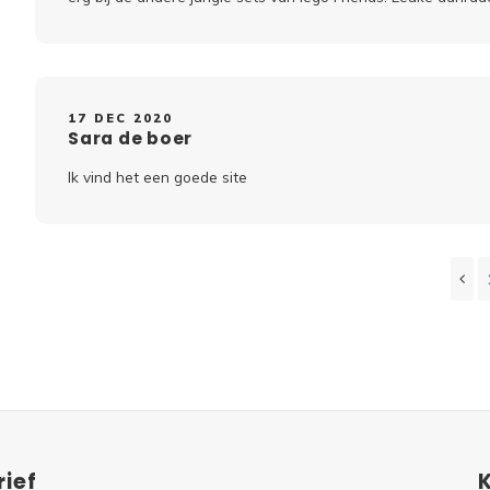
17 DEC 2020
Sara de boer
Ik vind het een goede site
ief