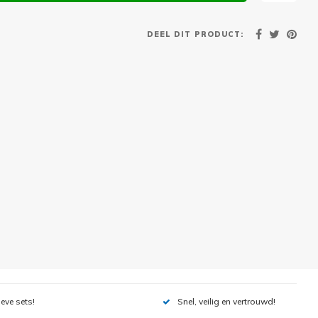
DEEL DIT PRODUCT:
ieve sets!
Snel, veilig en vertrouwd!