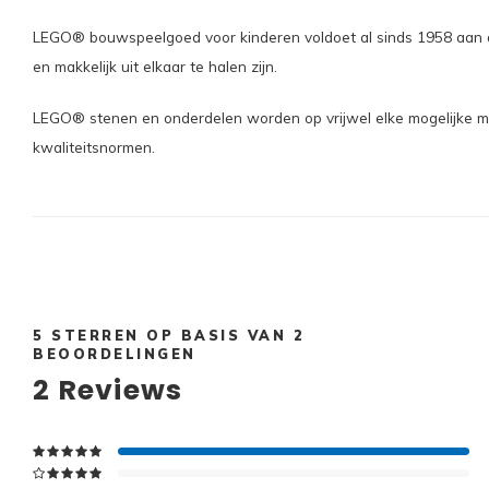
LEGO® bouwspeelgoed voor kinderen voldoet al sinds 1958 aan d
en makkelijk uit elkaar te halen zijn.
LEGO® stenen en onderdelen worden op vrijwel elke mogelijke man
kwaliteitsnormen.
5
STERREN OP BASIS VAN
2
BEOORDELINGEN
2
Reviews