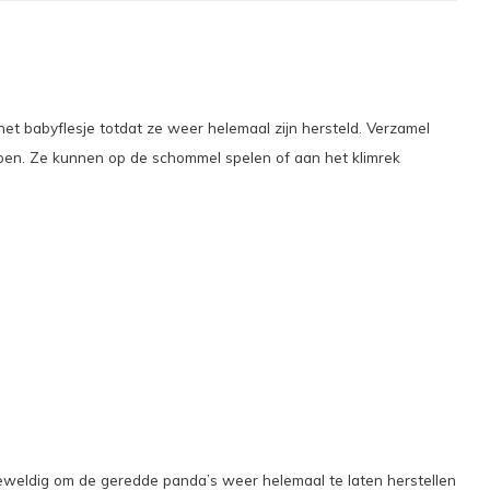
het babyflesje totdat ze weer helemaal zijn hersteld. Verzamel
ben. Ze kunnen op de schommel spelen of aan het klimrek
 geweldig om de geredde panda’s weer helemaal te laten herstellen