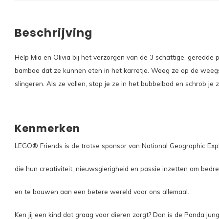
Beschrijving
Help Mia en Olivia bij het verzorgen van de 3 schattige, geredde 
bamboe dat ze kunnen eten in het karretje. Weeg ze op de weegs
slingeren. Als ze vallen, stop je ze in het bubbelbad en schrob je
Kenmerken
LEGO® Friends is de trotse sponsor van National Geographic Exp
die hun creativiteit, nieuwsgierigheid en passie inzetten om bedr
en te bouwen aan een betere wereld voor ons allemaal.
Ken jij een kind dat graag voor dieren zorgt? Dan is de Panda ju