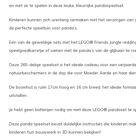
en met ze te spelen in deze leuke, kleurrijke pandaspeelset.
Kinderen kunnen zich urenlang vermaken met het verzorgen van g
de perfecte speeltuin voor panda’s.
Eén van de geweldige sets met het LEGO® Friends Jungle reddin
speelgoedkarretje of samen met de panda’s van de glijbaan te roe
Deze 265-delige speelset is het ideale cadeau voor een verjaarda
natuurbeschermers in de dop die voor Moeder Aarde en haar dier
De boomhut is ruim 17cm hoog en 16 cm breed, het ideale formaat
uitstallen.
Je hebt geen batterijen nodig om met deze LEGO® pandaset te spel
Deze panda speelset bevat duidelijke instructies die kinderen 
kinderen hun bouwwerk in 3D kunnen bekijken!