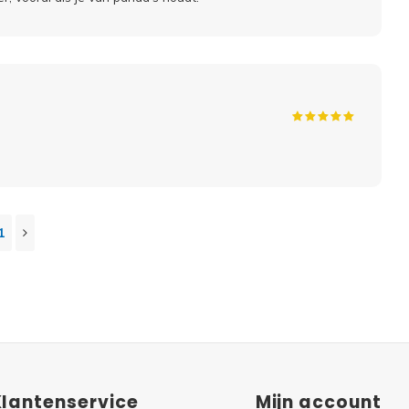
1
Klantenservice
Mijn account