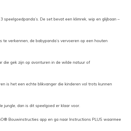
 speelgoedpanda’s. De set bevat een klimrek, wip en glijbaan –
os te verkennen, de babypanda’s vervoeren op een houten
 die gek zijn op avonturen in de wilde natuur of
n is het een echte blikvanger die kinderen vol trots kunnen
jungle, dan is dit speelgoed er klaar voor.
LEGO® Bouwinstructies app en ga naar Instructions PLUS waarmee