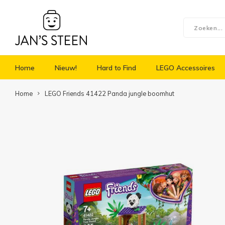
Home
Nieuw!
Hard to Find
LEGO Accessoires
Home
LEGO Friends 41422 Panda jungle boomhut