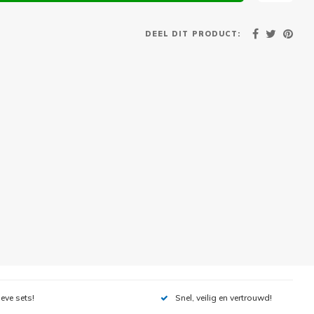
DEEL DIT PRODUCT:
ieve sets!
Snel, veilig en vertrouwd!