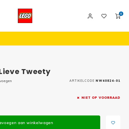
0
Lieve Tweety
evoegen
ARTIKELCODE
NW40824-01
NIET OP VOORRAAD
evoegen aan winkelwagen