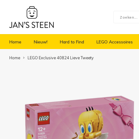
Home
Nieuw!
Hard to Find
LEGO Accessoires
Home
LEGO Exclusive 40824 Lieve Tweety