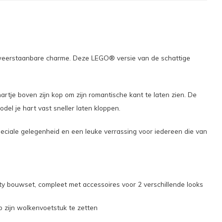
onweerstaanbare charme. Deze LEGO® versie van de schattige
rtje boven zijn kop om zijn romantische kant te laten zien. De
del je hart vast sneller laten kloppen.
eciale gelegenheid en een leuke verrassing voor iedereen die van
ty bouwset, compleet met accessoires voor 2 verschillende looks
p zijn wolkenvoetstuk te zetten