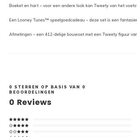
Boeket en hart – voor een andere look kan Tweety van het voets
Een Looney Tunes™ speelgoedcadeau – deze set is een fantasier
Afmetingen – een 412-delige bouwset met een Tweety figuur va
0
STERREN OP BASIS VAN
0
BEOORDELINGEN
0
Reviews