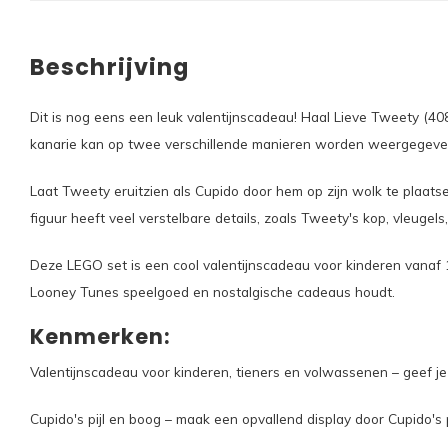
Beschrijving
Dit is nog eens een leuk valentijnscadeau! Haal Lieve Tweety (
kanarie kan op twee verschillende manieren worden weergegeven 
Laat Tweety eruitzien als Cupido door hem op zijn wolk te plaats
figuur heeft veel verstelbare details, zoals Tweety's kop, vleugel
Deze LEGO set is een cool valentijnscadeau voor kinderen vanaf 
Looney Tunes speelgoed en nostalgische cadeaus houdt.
Kenmerken:
Valentijnscadeau voor kinderen, tieners en volwassenen – geef j
Cupido's pijl en boog – maak een opvallend display door Cupido's