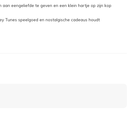
an eengeliefde te geven en een klein hartje op zijn kop
ney Tunes speelgoed en nostalgische cadeaus houdt