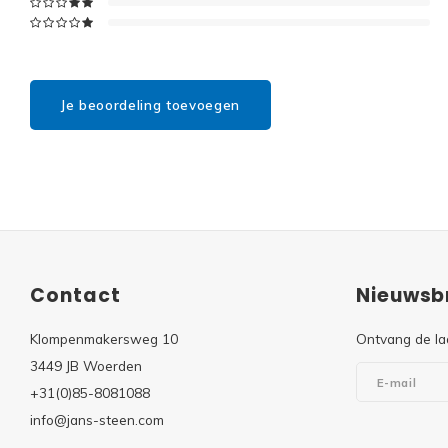
Je beoordeling toevoegen
Contact
Nieuwsbr
Klompenmakersweg 10
Ontvang de la
3449 JB Woerden
+31(0)85-8081088
info@jans-steen.com