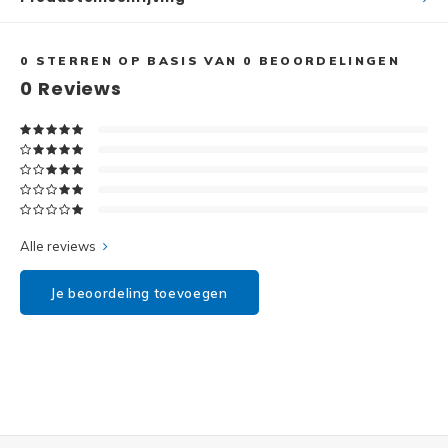
Disney
Minifi
Dots
0
STERREN OP BASIS VAN
0
BEOORDELINGEN
0
Reviews
Minifi
Duplo
DC Su
Exclusive
Marve
Friends
The M
Alle reviews
Harry Potter
Je beoordeling toevoegen
Super
Hidden Side
Super
Ideas
Super
Jurassic World
Super
Minecraft