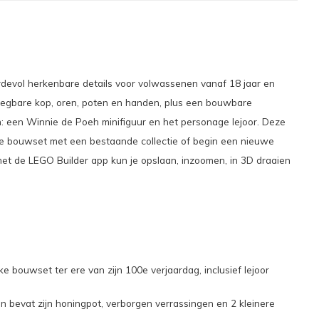
devol herkenbare details voor volwassenen vanaf 18 jaar en
eegbare kop, oren, poten en handen, plus een bouwbare
 een Winnie de Poeh minifiguur en het personage Iejoor. Deze
de bouwset met een bestaande collectie of begin een nieuwe
: met de LEGO Builder app kun je opslaan, inzoomen, in 3D draaien
uwset ter ere van zijn 100e verjaardag, inclusief Iejoor
evat zijn honingpot, verborgen verrassingen en 2 kleinere