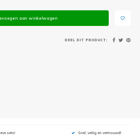
evoegen aan winkelwagen
DEEL DIT PRODUCT:
ieve sets!
Snel, veilig en vertrouwd!