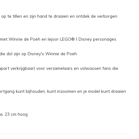
p te tillen en zijn hand te draaien en ontdek de verborgen
met Winnie de Poeh en Iejoor LEGO® ǀ Disney personages
 dol zijn op Disney's Winnie de Poeh
part verkrijgbaar) voor verzamelaars en volwassen fans die
rtgang kunt bijhouden, kunt inzoomen en je model kunt draaien
ca. 23 cm hoog