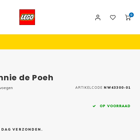
0
nnie de Poeh
evoegen
ARTIKELCODE
NW43300-01
OP VOORRAAD
E DAG VERZONDEN.