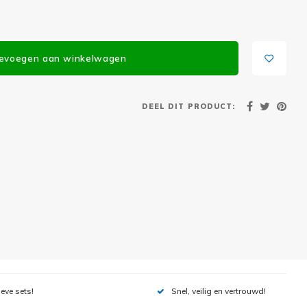
evoegen aan winkelwagen
DEEL DIT PRODUCT:
ieve sets!
Snel, veilig en vertrouwd!