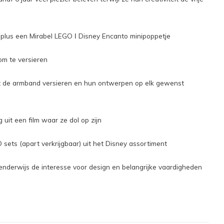
, plus een Mirabel LEGO ǀ Disney Encanto minipoppetje
om te versieren
t de armband versieren en hun ontwerpen op elk gewenst
uit een film waar ze dol op zijn
ets (apart verkrijgbaar) uit het Disney assortiment
nderwijs de interesse voor design en belangrijke vaardigheden