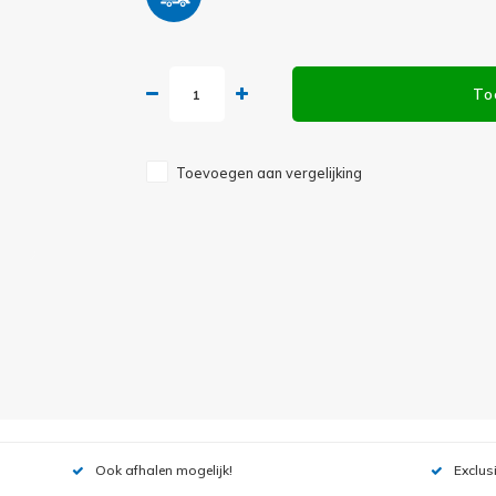
To
Toevoegen aan vergelijking
Ook afhalen mogelijk!
Exclus