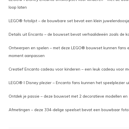
loop laten
LEGO® fotolijst – de bouwbare set bevat een klein juwelendoosje,
Details uit Encanto – de bouwset bevat verhaalideeën zoals de k
Ontwerpen en spelen – met deze LEGO® bouwset kunnen fans een
moment aanpassen
Creatief Encanto cadeau voor kinderen – een leuk cadeau voor meis
LEGO® ǀ Disney plezier – Encanto fans kunnen het speelplezier u
Ontdek je passie – deze bouwset met 2 decoratieve modellen en 
Afmetingen – deze 334-delige speelset bevat een bouwbaar fotoli