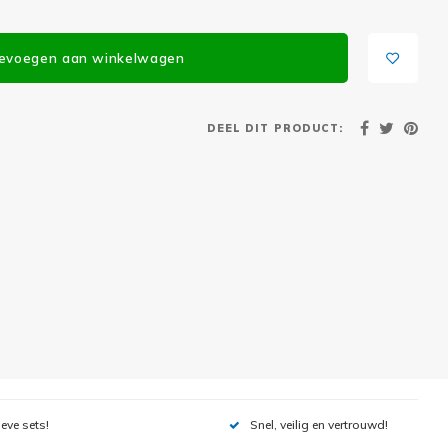
evoegen aan winkelwagen
DEEL DIT PRODUCT:
ieve sets!
Snel, veilig en vertrouwd!