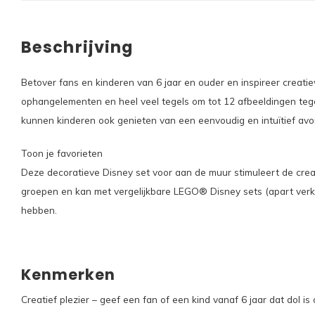
Beschrijving
Betover fans en kinderen van 6 jaar en ouder en inspireer creati
ophangelementen en heel veel tegels om tot 12 afbeeldingen tegel
kunnen kinderen ook genieten van een eenvoudig en intuïtief av
Toon je favorieten
Deze decoratieve Disney set voor aan de muur stimuleert de creat
groepen en kan met vergelijkbare LEGO® Disney sets (apart verk
hebben.
Kenmerken
Creatief plezier – geef een fan of een kind vanaf 6 jaar dat dol 