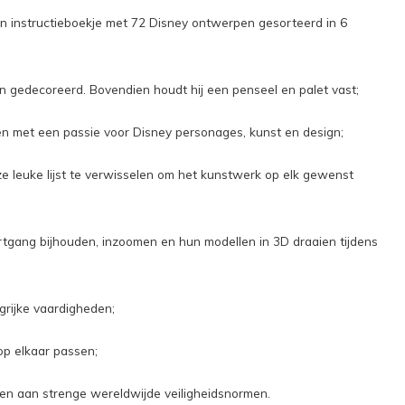
 een instructieboekje met 72 Disney ontwerpen gesorteerd in 6
n gedecoreerd. Bovendien houdt hij een penseel en palet vast;
en met een passie voor Disney personages, kunst en design;
e leuke lijst te verwisselen om het kunstwerk op elk gewenst
tgang bijhouden, inzoomen en hun modellen in 3D draaien tijdens
grijke vaardigheden;
op elkaar passen;
oen aan strenge wereldwijde veiligheidsnormen.