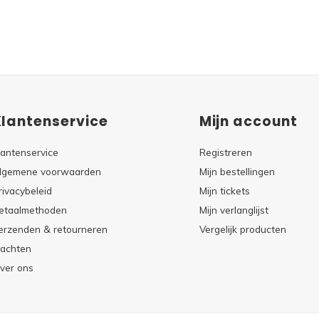
Klantenservice
Mijn account
lantenservice
Registreren
lgemene voorwaarden
Mijn bestellingen
rivacybeleid
Mijn tickets
etaalmethoden
Mijn verlanglijst
erzenden & retourneren
Vergelijk producten
lachten
ver ons