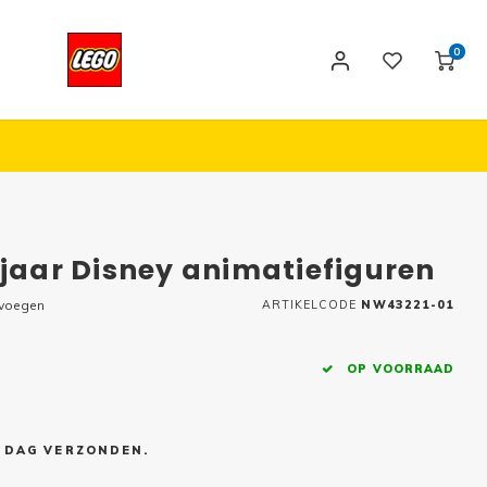
0
 jaar Disney animatiefiguren
evoegen
ARTIKELCODE
NW43221-01
OP VOORRAAD
E DAG VERZONDEN.