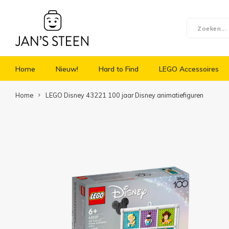
Home
Nieuw!
Hard to Find
LEGO Accessoires
Home
LEGO Disney 43221 100 jaar Disney animatiefiguren