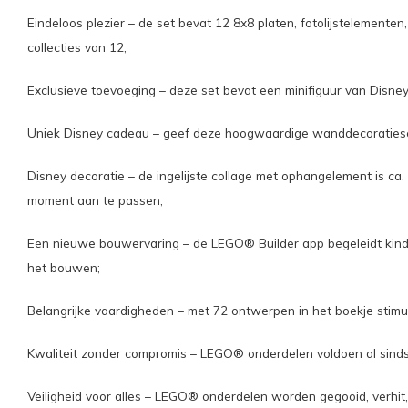
Eindeloos plezier – de set bevat 12 8x8 platen, fotolijstelemente
collecties van 12;
Exclusieve toevoeging – deze set bevat een minifiguur van Disne
Uniek Disney cadeau – geef deze hoogwaardige wanddecoratieset 
Disney decoratie – de ingelijste collage met ophangelement is c
moment aan te passen;
Een nieuwe bouwervaring – de LEGO® Builder app begeleidt kinde
het bouwen;
Belangrijke vaardigheden – met 72 ontwerpen in het boekje stimu
Kwaliteit zonder compromis – LEGO® onderdelen voldoen al sinds
Veiligheid voor alles – LEGO® onderdelen worden gegooid, verhit,