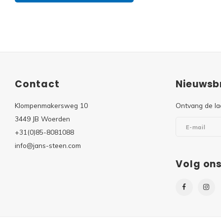
Contact
Nieuwsbr
Klompenmakersweg 10
Ontvang de la
3449 JB Woerden
+31(0)85-8081088
info@jans-steen.com
Volg on