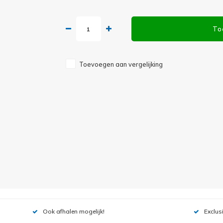
To
Toevoegen aan vergelijking
Ook afhalen mogelijk!
Exclus