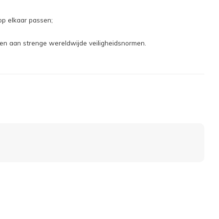
op elkaar passen;
oen aan strenge wereldwijde veiligheidsnormen.