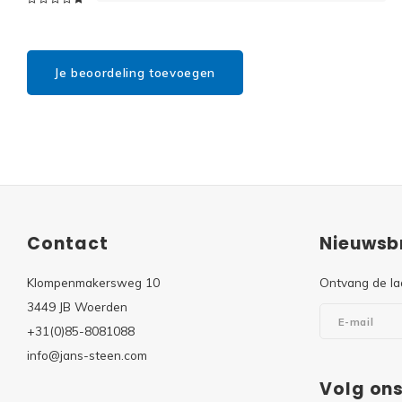
Je beoordeling toevoegen
Contact
Nieuwsbr
Klompenmakersweg 10
Ontvang de la
3449 JB Woerden
+31(0)85-8081088
info@jans-steen.com
Volg on