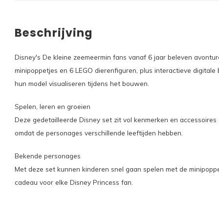
Beschrijving
Disney's De kleine zeemeermin fans vanaf 6 jaar beleven avontu
minipoppetjes en 6 LEGO dierenfiguren, plus interactieve digital
hun model visualiseren tijdens het bouwen.
Spelen, leren en groeien
Deze gedetailleerde Disney set zit vol kenmerken en accessoires d
omdat de personages verschillende leeftijden hebben.
Bekende personages
Met deze set kunnen kinderen snel gaan spelen met de minipoppetj
cadeau voor elke Disney Princess fan.