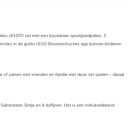
leis (43207) set met een bouwbaar speelgoedpaleis, 3
functies in de gratis LEGO Bouwinstructies app kunnen kinderen
je of samen met vrienden en familie met deze set spelen – ideaal
 Sebastiaan, Botje en 4 dolfijnen. Het is een indrukwekkend