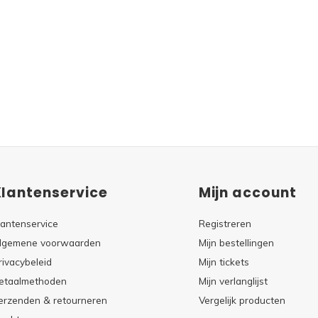
Klantenservice
Mijn account
lantenservice
Registreren
lgemene voorwaarden
Mijn bestellingen
rivacybeleid
Mijn tickets
etaalmethoden
Mijn verlanglijst
erzenden & retourneren
Vergelijk producten