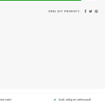
DEEL DIT PRODUCT:
ieve sets!
Snel, veilig en vertrouwd!