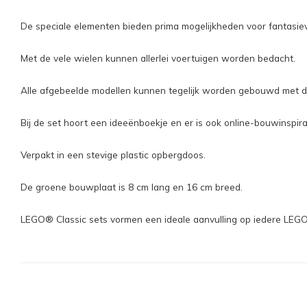
De speciale elementen bieden prima mogelijkheden voor fantasie
Met de vele wielen kunnen allerlei voertuigen worden bedacht.
Alle afgebeelde modellen kunnen tegelijk worden gebouwd met d
Bij de set hoort een ideeënboekje en er is ook online-bouwinspirat
Verpakt in een stevige plastic opbergdoos.
De groene bouwplaat is 8 cm lang en 16 cm breed.
LEGO® Classic sets vormen een ideale aanvulling op iedere LEGO