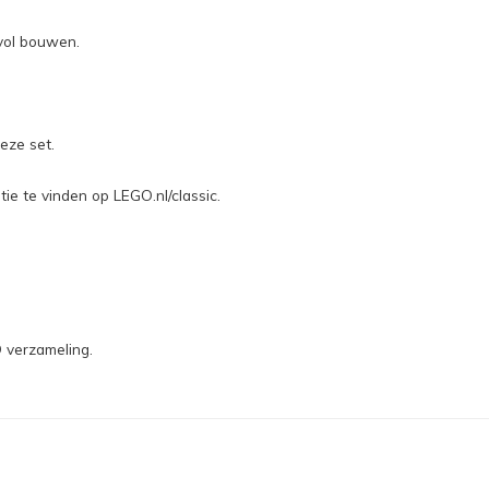
vol bouwen.
eze set.
ie te vinden op LEGO.nl/classic.
 verzameling.