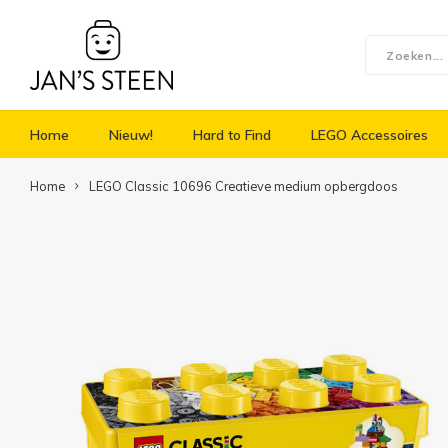
Home
Nieuw!
Hard to Find
LEGO Accessoires
Home
LEGO Classic 10696 Creatieve medium opbergdoos