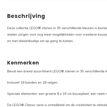
Beschrijving
Deze collectie LEGO® stenen in 35 verschillende kleuren is best
wielen zorgen voor nog meer mogelijkheden voor creatieve bouwp
en met ideeënboekje om op gang te komen.
Kenmerken
Bevat een breed assortiment LEGO® stenen in 35 verschillende k
Inclusief 18 banden en 18 velgen.
Speciale elementen: een groene 8 x 16 cm bouwplaat, een raam m
De LEGO® Classic serie is ontwikkeld om de creativiteit te stimul