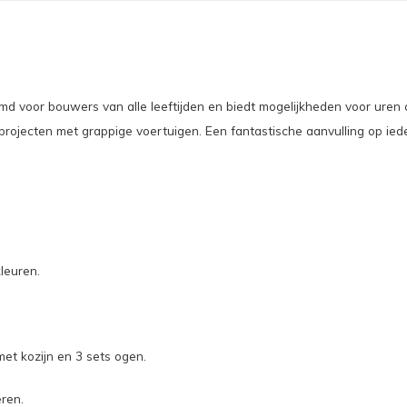
emd voor bouwers van alle leeftijden en biedt mogelijkheden voor ure
rojecten met grappige voertuigen. Een fantastische aanvulling op ied
leuren.
et kozijn en 3 sets ogen.
eren.