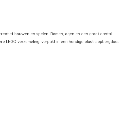
n creatief bouwen en spelen. Ramen, ogen en een groot aantal
ere LEGO verzameling, verpakt in een handige plastic opbergdoos