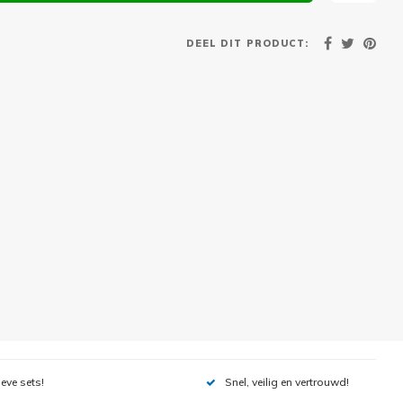
DEEL DIT PRODUCT:
ieve sets!
Snel, veilig en vertrouwd!