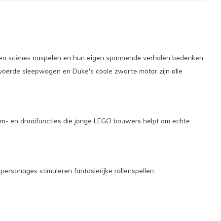
nnen scènes naspelen en hun eigen spannende verhalen bedenken
voerde sleepwagen en Duke's coole zwarte motor zijn alle
oom- en draaifuncties die jonge LEGO bouwers helpt om echte
ersonages stimuleren fantasierijke rollenspellen.