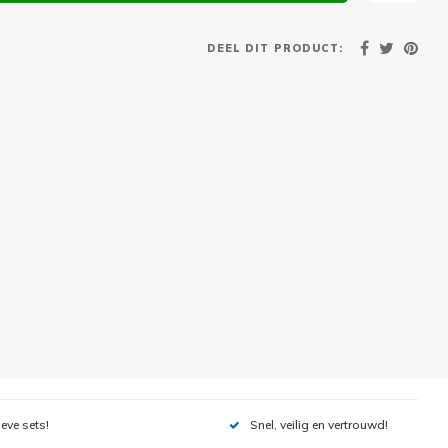
DEEL DIT PRODUCT:
ieve sets!
Snel, veilig en vertrouwd!