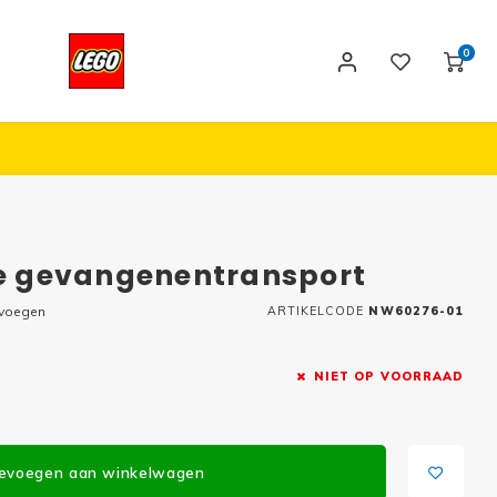
0
ie gevangenentransport
evoegen
ARTIKELCODE
NW60276-01
NIET OP VOORRAAD
evoegen aan winkelwagen