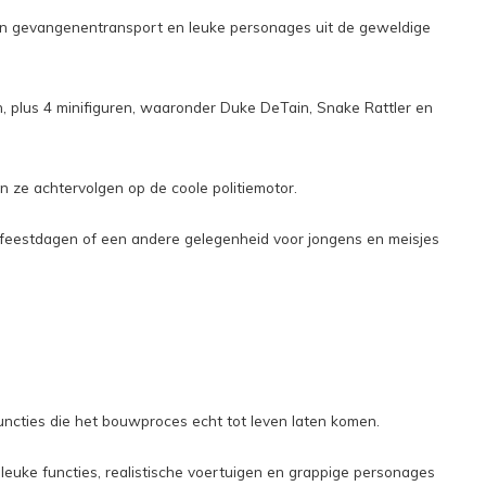
een gevangenentransport en leuke personages uit de geweldige
 plus 4 minifiguren, waaronder Duke DeTain, Snake Rattler en
ze achtervolgen op de coole politiemotor.
 feestdagen of een andere gelegenheid voor jongens en meisjes
ncties die het bouwproces echt tot leven laten komen.
euke functies, realistische voertuigen en grappige personages