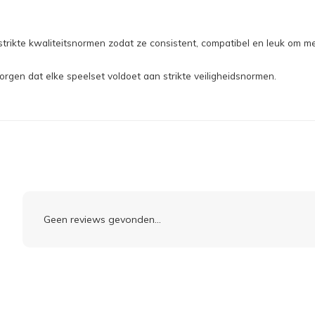
ikte kwaliteitsnormen zodat ze consistent, compatibel en leuk om mee
gen dat elke speelset voldoet aan strikte veiligheidsnormen.
Geen reviews gevonden...