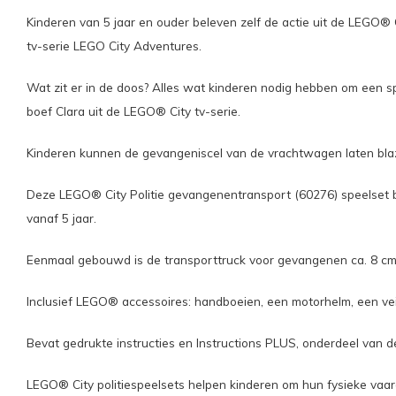
Kinderen van 5 jaar en ouder beleven zelf de actie uit de LEGO
tv-serie LEGO City Adventures.
Wat zit er in de doos? Alles wat kinderen nodig hebben om een 
boef Clara uit de LEGO® City tv-serie.
Kinderen kunnen de gevangeniscel van de vrachtwagen laten bla
Deze LEGO® City Politie gevangenentransport (60276) speelset b
vanaf 5 jaar.
Eenmaal gebouwd is de transporttruck voor gevangenen ca. 8 cm
Inclusief LEGO® accessoires: handboeien, een motorhelm, een vei
Bevat gedrukte instructies en Instructions PLUS, onderdeel van 
LEGO® City politiespeelsets helpen kinderen om hun fysieke vaa