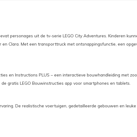
bevat personages uit de tv-serie LEGO City Adventures. Kinderen ku
r en Clara. Met een transporttruck met ontsnappingsfunctie, een opge
cties en Instructions PLUS – een interactieve bouwhandleiding met z
 de gratis LEGO Bouwinstructies app voor smartphones en tablets.
varing. De realistische voertuigen, gedetailleerde gebouwen en leuke p