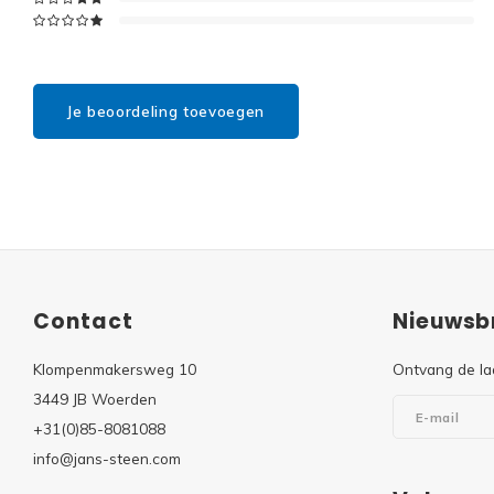
Je beoordeling toevoegen
Contact
Nieuwsbr
Klompenmakersweg 10
Ontvang de la
3449 JB Woerden
+31(0)85-8081088
info@jans-steen.com