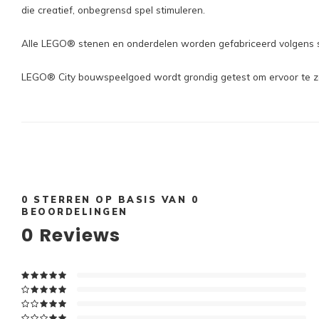
die creatief, onbegrensd spel stimuleren.
Alle LEGO® stenen en onderdelen worden gefabriceerd volgens str
LEGO® City bouwspeelgoed wordt grondig getest om ervoor te zor
0
STERREN OP BASIS VAN
0
BEOORDELINGEN
0
Reviews