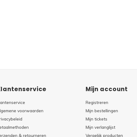
Klantenservice
Mijn account
lantenservice
Registreren
lgemene voorwaarden
Mijn bestellingen
rivacybeleid
Mijn tickets
etaalmethoden
Mijn verlanglijst
erzenden & retourneren
Vergelijk producten