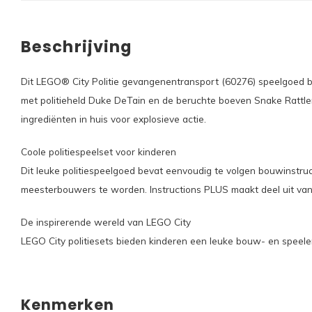
Beschrijving
Dit LEGO® City Politie gevangenentransport (60276) speelgoed 
met politieheld Duke DeTain en de beruchte boeven Snake Rattle
ingrediënten in huis voor explosieve actie.
Coole politiespeelset voor kinderen
Dit leuke politiespeelgoed bevat eenvoudig te volgen bouwinstru
meesterbouwers te worden. Instructions PLUS maakt deel uit van
De inspirerende wereld van LEGO City
LEGO City politiesets bieden kinderen een leuke bouw- en speeler
Kenmerken