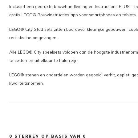
Inclusief een gedrukte bouwhandleiding en Instructions PLUS – 
gratis LEGO® Bouwinstructies app voor smartphones en tablets.
LEGO® City Stad sets zitten boordevol kleurrijke gebouwen, cool
realistische omgevingen.
Alle LEGO® City speelsets voldoen aan de hoogste industrienorme
te zetten en uit elkaar te halen zijn.
LEGO® stenen en onderdelen worden gegooid, verhit, geplet, gedr
kwaliteitsnormen.
0
STERREN OP BASIS VAN
0