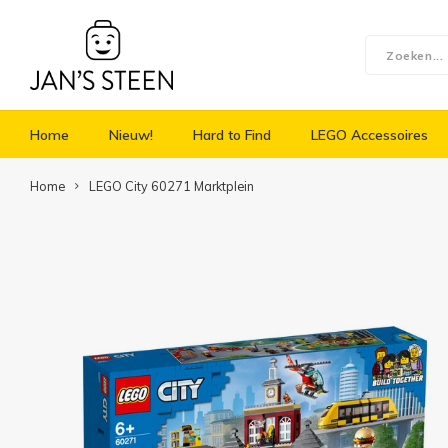
Home
Nieuw!
Hard to Find
LEGO Accessoires
Home
LEGO City 60271 Marktplein