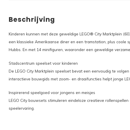
Beschrijving
Kinderen kunnen met deze geweldige LEGO® City Marktplein (60271
een klassieke Amerikaanse diner en een tramstation, plus coole 
Hubbs. En met 14 minifiguren, waaronder een geweldige verzamelin
Stadscentrum speelset voor kinderen
De LEGO City Marktplein speelset bevat een eenvoudig te volgen
interactieve bouwgids met zoom- en draaifuncties helpt jonge 
Inspirerend speelgoed voor jongens en meisjes
LEGO City bouwsets stimuleren eindeloze creatieve rollenspelle
speelervaring.