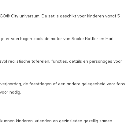
O® City universum. De set is geschikt voor kinderen vanaf 5
je er voertuigen zoals de motor van Snake Rattler en Harl
 realistische taferelen, functies, details en personages voor
 verjaardag, de feestdagen of een andere gelegenheid voor fans
voor nodig.
 kunnen kinderen, vrienden en gezinsleden gezellig samen