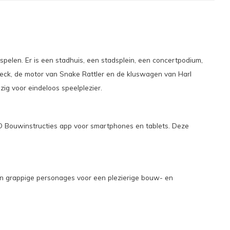
pelen. Er is een stadhuis, een stadsplein, een concertpodium,
leck, de motor van Snake Rattler en de kluswagen van Harl
ig voor eindeloos speelplezier.
O Bouwinstructies app voor smartphones en tablets. Deze
en grappige personages voor een plezierige bouw- en