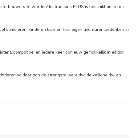
sterbouwers te worden! Instructions PLUS is beschikbaar in de
spel stimuleren. Kinderen kunnen hun eigen avonturen bedenken in
tent, compatibel en iedere keer opnieuw gemakkelijk in elkaar
inderen voldoet aan de strengste wereldwijde veiligheids- en