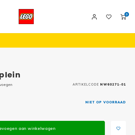
0
plein
evoegen
ARTIKELCODE
NW60271-01
NIET OP VOORRAAD
evoegen aan winkelwagen