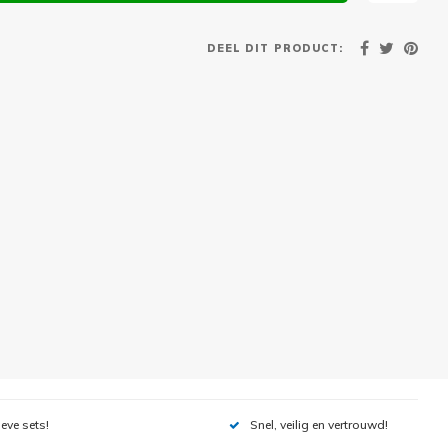
DEEL DIT PRODUCT:
ieve sets!
Snel, veilig en vertrouwd!