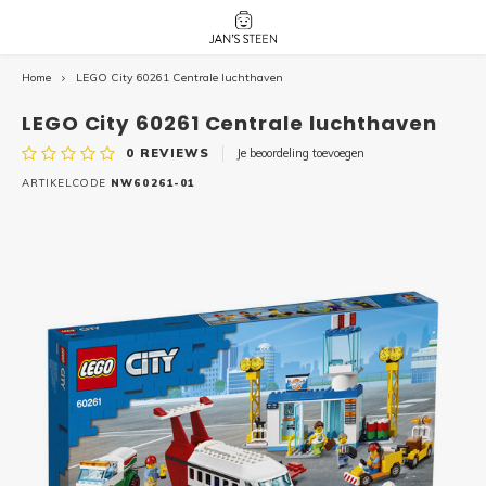
Home
LEGO City 60261 Centrale luchthaven
Hoofdmenu / nieuw!
Hoofdmenu 
Hoofdmenu 
botanicals 
botanicals 
Nieuw!
LEGO City 60261 Centrale luchthaven
avatar / i
avat
friends / h
0
REVIEWS
Je beoordeling toevoegen
Architecture
ARTIKELCODE
NW60261-01
Peppa
Harry
Pokemon
Harry
Editions
Loone
Batman
Vidiyo
City
Marve
Classic