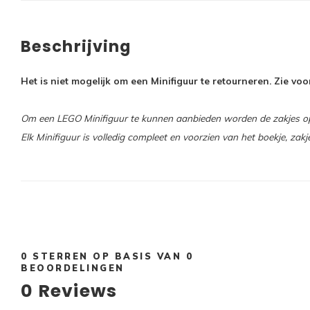
Beschrijving
Het is niet mogelijk om een Minifiguur te retourneren. Zie v
Om een LEGO Minifiguur te kunnen aanbieden worden de zakjes open
Elk Minifiguur is volledig compleet en voorzien van het boekje, zakj
0
STERREN OP BASIS VAN
0
BEOORDELINGEN
0
Reviews