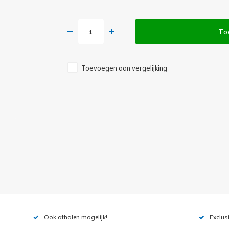
To
Toevoegen aan vergelijking
Ook afhalen mogelijk!
Exclus