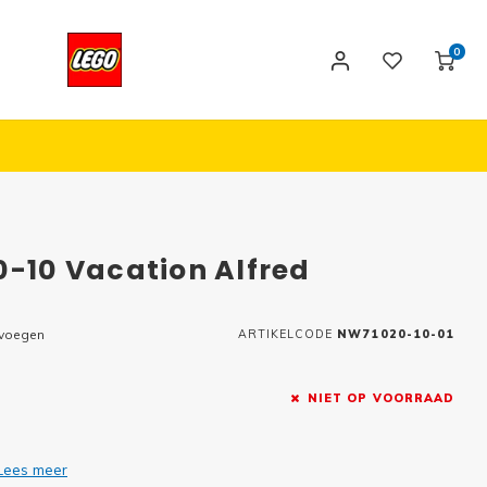
0
0-10 Vacation Alfred
evoegen
ARTIKELCODE
NW71020-10-01
NIET OP VOORRAAD
Lees meer