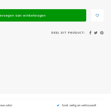
evoegen aan winkelwagen
DEEL DIT PRODUCT:
ieve sets!
Snel, veilig en vertrouwd!