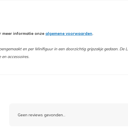
oor meer informatie onze
algemene voorwaarden
.
gemaakt en per Minifiguur in een doorzichtig gripzakje gedaan. De LE
e en accessoires.
Geen reviews gevonden...