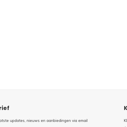
ief
atste updates, nieuws en aanbiedingen via email
K