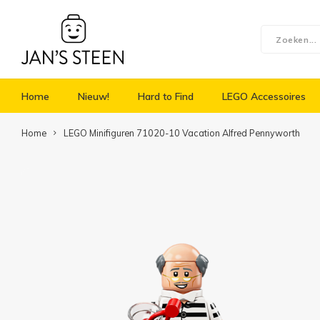
Home
Nieuw!
Hard to Find
LEGO Accessoires
Home
LEGO Minifiguren 71020-10 Vacation Alfred Pennyworth