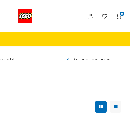
0
ieve sets!
Snel, veilig en vertrouwd!