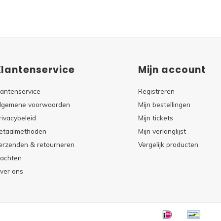
Klantenservice
Mijn account
lantenservice
Registreren
lgemene voorwaarden
Mijn bestellingen
rivacybeleid
Mijn tickets
etaalmethoden
Mijn verlanglijst
erzenden & retourneren
Vergelijk producten
lachten
ver ons