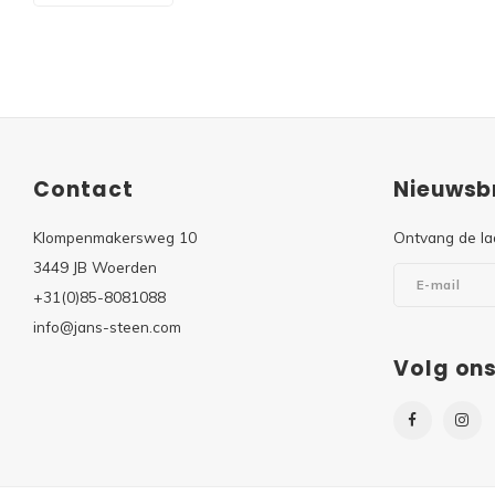
Contact
Nieuwsbr
Klompenmakersweg 10
Ontvang de la
3449 JB Woerden
+31(0)85-8081088
info@jans-steen.com
Volg on