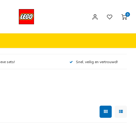
0
ieve sets!
Snel, veilig en vertrouwd!