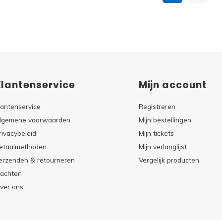
Klantenservice
Mijn account
lantenservice
Registreren
lgemene voorwaarden
Mijn bestellingen
rivacybeleid
Mijn tickets
etaalmethoden
Mijn verlanglijst
erzenden & retourneren
Vergelijk producten
lachten
ver ons