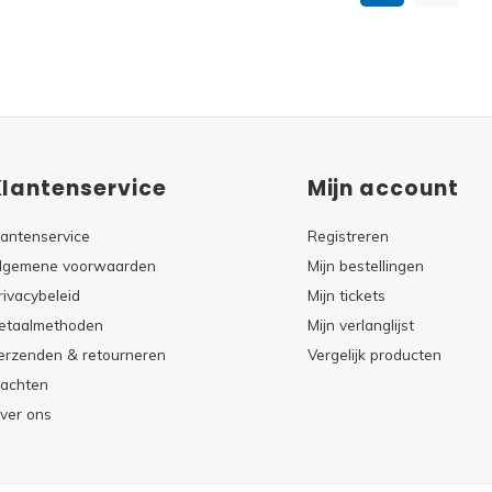
Klantenservice
Mijn account
lantenservice
Registreren
lgemene voorwaarden
Mijn bestellingen
rivacybeleid
Mijn tickets
etaalmethoden
Mijn verlanglijst
erzenden & retourneren
Vergelijk producten
lachten
ver ons