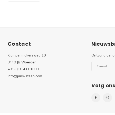
Contact
Nieuwsbr
Klompenmakersweg 10
Ontvang de la
3449 JB Woerden
+31(0)85-8081088
info@jans-steen.com
Volg on