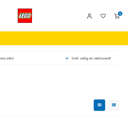
0
ieve sets!
Snel, veilig en vertrouwd!