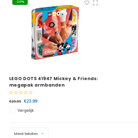
-20%
LEGO DOTS 41947 Mickey & Friends:
megapak armbanden
€23,99
€29,99
Vergelijk
Meest bekeken