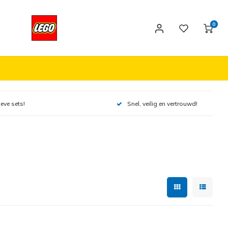
0
ieve sets!
Snel, veilig en vertrouwd!