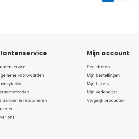
Klantenservice
Mijn account
lantenservice
Registreren
lgemene voorwaarden
Mijn bestellingen
rivacybeleid
Mijn tickets
etaalmethoden
Mijn verlanglijst
erzenden & retourneren
Vergelijk producten
lachten
ver ons