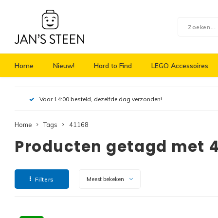
Home
Nieuw!
Hard to Find
LEGO Accessoires
Voor 14:00 besteld, dezelfde dag verzonden!
Home
Tags
41168
Producten getagd met 4
Filters
Meest bekeken