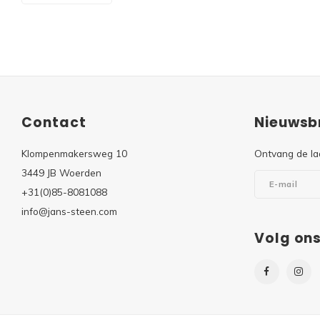
Contact
Nieuwsbr
Klompenmakersweg 10
Ontvang de la
3449 JB Woerden
+31(0)85-8081088
info@jans-steen.com
Volg on