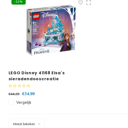
-22%
LEGO Disney 41168 Elsa's
sieradendooscreatie
€34,99
€44,99
Vergelijk
Meest bekeken