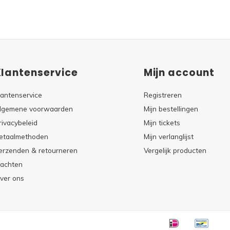
Klantenservice
Mijn account
lantenservice
Registreren
lgemene voorwaarden
Mijn bestellingen
rivacybeleid
Mijn tickets
etaalmethoden
Mijn verlanglijst
erzenden & retourneren
Vergelijk producten
lachten
ver ons