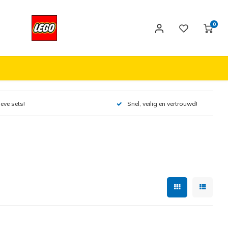
0
ieve sets!
Snel, veilig en vertrouwd!