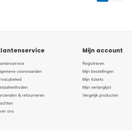
Klantenservice
Mijn account
lantenservice
Registreren
lgemene voorwaarden
Mijn bestellingen
rivacybeleid
Mijn tickets
etaalmethoden
Mijn verlanglijst
erzenden & retourneren
Vergelijk producten
lachten
ver ons