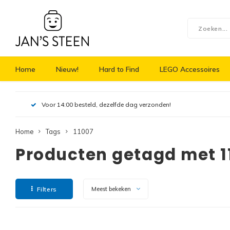
Home
Nieuw!
Hard to Find
LEGO Accessoires
Voor 14:00 besteld, dezelfde dag verzonden!
Home
Tags
11007
Producten getagd met 1
Filters
Meest bekeken