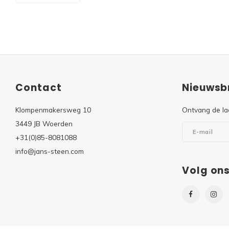
Contact
Nieuwsbr
Klompenmakersweg 10
Ontvang de la
3449 JB Woerden
+31(0)85-8081088
info@jans-steen.com
Volg on