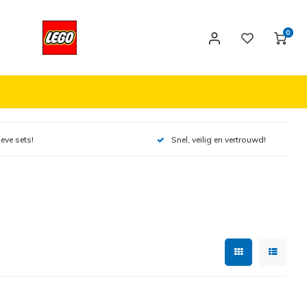
0
ieve sets!
Snel, veilig en vertrouwd!