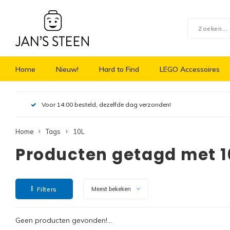
Home
Nieuw!
Hard to Find
LEGO Accessoires
Voor 14:00 besteld, dezelfde dag verzonden!
Home
Tags
10L
Producten getagd met 1
Filters
Meest bekeken
Geen producten gevonden!...