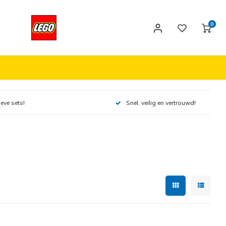
0
ieve sets!
Snel, veilig en vertrouwd!