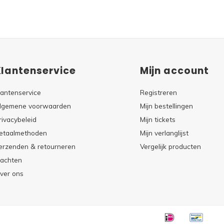
Klantenservice
Mijn account
lantenservice
Registreren
lgemene voorwaarden
Mijn bestellingen
rivacybeleid
Mijn tickets
etaalmethoden
Mijn verlanglijst
erzenden & retourneren
Vergelijk producten
lachten
ver ons