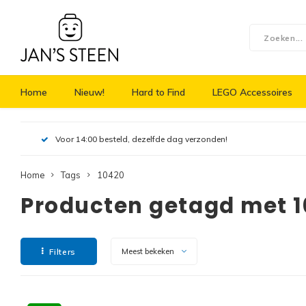
Home
Nieuw!
Hard to Find
LEGO Accessoires
Voor 14:00 besteld, dezelfde dag verzonden!
Home
Tags
10420
Producten getagd met 
Filters
Meest bekeken