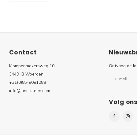
Contact
Nieuwsbr
Klompenmakersweg 10
Ontvang de la
3449 JB Woerden
+31(0)85-8081088
info@jans-steen.com
Volg on