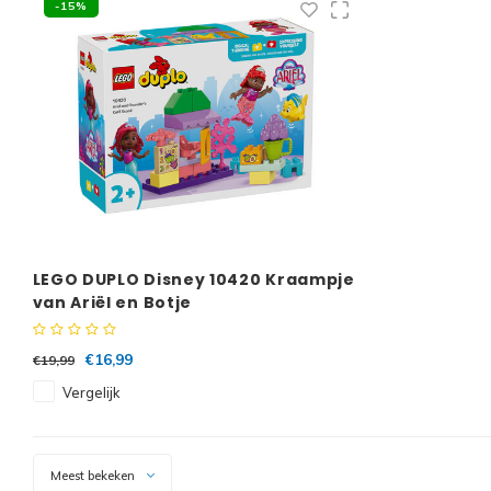
-15%
LEGO DUPLO Disney 10420 Kraampje
van Ariël en Botje
€16,99
€19,99
Vergelijk
Meest bekeken