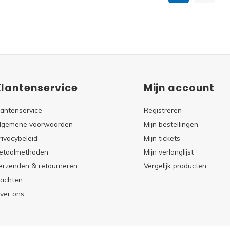
Klantenservice
Mijn account
lantenservice
Registreren
lgemene voorwaarden
Mijn bestellingen
rivacybeleid
Mijn tickets
etaalmethoden
Mijn verlanglijst
erzenden & retourneren
Vergelijk producten
lachten
ver ons