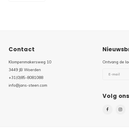
Contact
Nieuwsbr
Klompenmakersweg 10
Ontvang de la
3449 JB Woerden
+31(0)85-8081088
info@jans-steen.com
Volg on