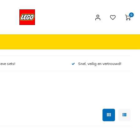
0
ieve sets!
Snel, veilig en vertrouwd!