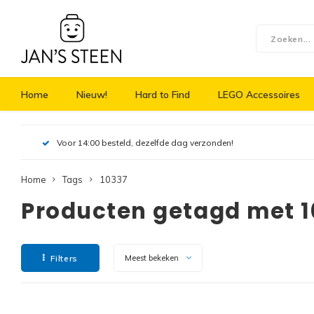
Home
Nieuw!
Hard to Find
LEGO Accessoires
Voor 14:00 besteld, dezelfde dag verzonden!
Home
Tags
10337
Producten getagd met 
Filters
Meest bekeken