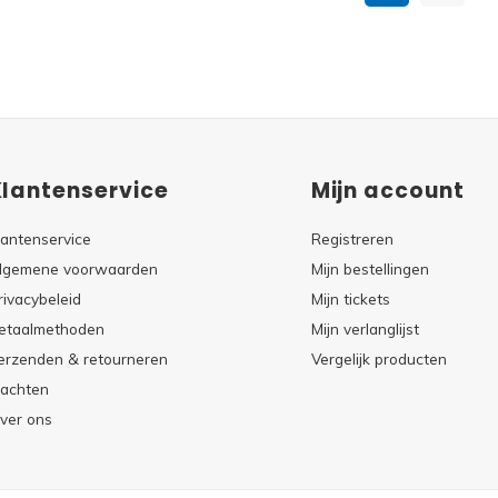
Klantenservice
Mijn account
lantenservice
Registreren
lgemene voorwaarden
Mijn bestellingen
rivacybeleid
Mijn tickets
etaalmethoden
Mijn verlanglijst
erzenden & retourneren
Vergelijk producten
lachten
ver ons