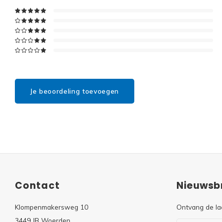
Je beoordeling toevoegen
Contact
Nieuwsbr
Klompenmakersweg 10
Ontvang de la
3449 JB Woerden