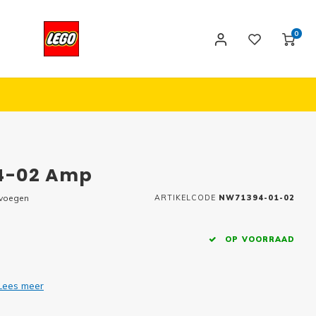
0
94-02 Amp
evoegen
ARTIKELCODE
NW71394-01-02
OP VOORRAAD
Lees meer