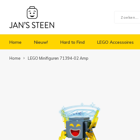
Home
Nieuw!
Hard to Find
LEGO Accessoires
Home
LEGO Minifiguren 71394-02 Amp