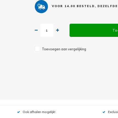
VOOR 14.00 BESTELD, DEZELFD
To
Toevoegen aan vergelijking
Ook afhalen mogelijk!
Exclus