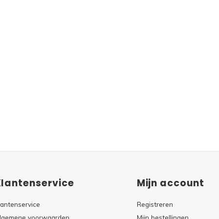
Klantenservice
Mijn account
lantenservice
Registreren
lgemene voorwaarden
Mijn bestellingen