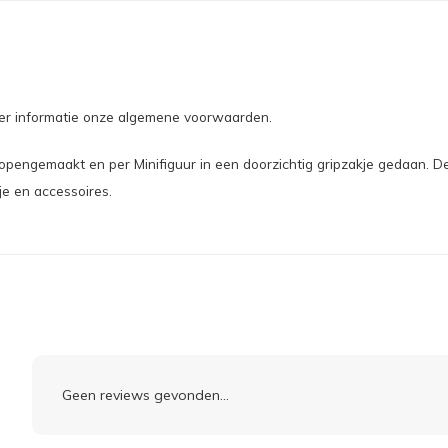
meer informatie onze algemene voorwaarden.
ngemaakt en per Minifiguur in een doorzichtig gripzakje gedaan. De 
je en accessoires.
Geen reviews gevonden...