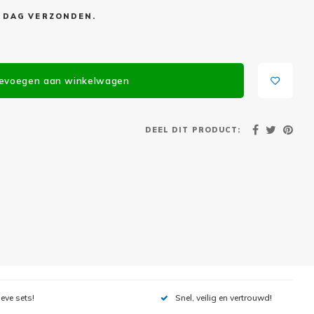
E DAG VERZONDEN.
evoegen aan winkelwagen
DEEL DIT PRODUCT:
ieve sets!
Snel, veilig en vertrouwd!