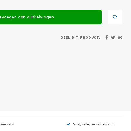
evoegen aan winkelwagen
DEEL DIT PRODUCT:
ieve sets!
Snel, veilig en vertrouwd!