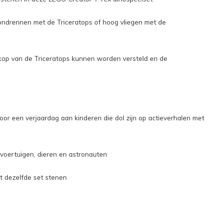
rondrennen met de Triceratops of hoog vliegen met de
 kop van de Triceratops kunnen worden versteld en de
r een verjaardag aan kinderen die dol zijn op actieverhalen met
f voertuigen, dieren en astronauten
t dezelfde set stenen