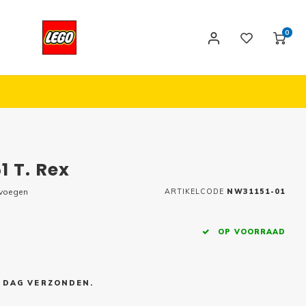
0
1 T. Rex
evoegen
ARTIKELCODE
NW31151-01
OP VOORRAAD
E DAG VERZONDEN.