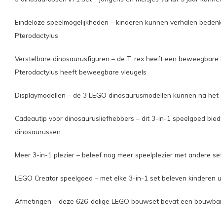
Eindeloze speelmogelijkheden – kinderen kunnen verhalen bedenke
Pterodactylus
Verstelbare dinosaurusfiguren – de T. rex heeft een beweegbare 
Pterodactylus heeft beweegbare vleugels
Displaymodellen – de 3 LEGO dinosaurusmodellen kunnen na het 
Cadeautip voor dinosaurusliefhebbers – dit 3-in-1 speelgoed bie
dinosaurussen
Meer 3-in-1 plezier – beleef nog meer speelplezier met andere set
LEGO Creator speelgoed – met elke 3-in-1 set beleven kinderen 
Afmetingen – deze 626-delige LEGO bouwset bevat een bouwbar