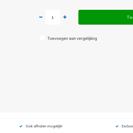
To
Toevoegen aan vergelijking
Ook afhalen mogelijk!
Exclus