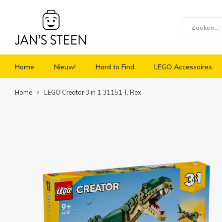
Home
Nieuw!
Hard to Find
LEGO Accessoires
Home
LEGO Creator 3 in 1 31151 T. Rex