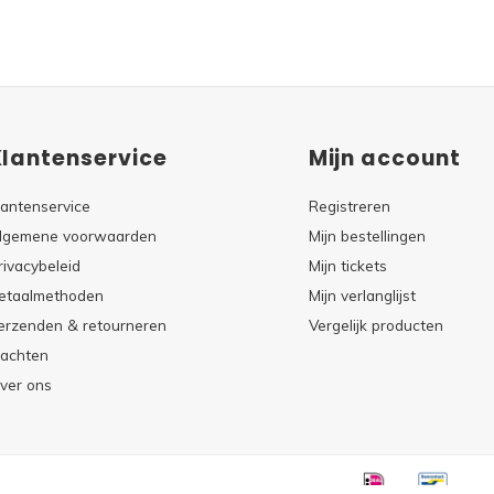
Klantenservice
Mijn account
lantenservice
Registreren
lgemene voorwaarden
Mijn bestellingen
rivacybeleid
Mijn tickets
etaalmethoden
Mijn verlanglijst
erzenden & retourneren
Vergelijk producten
lachten
ver ons